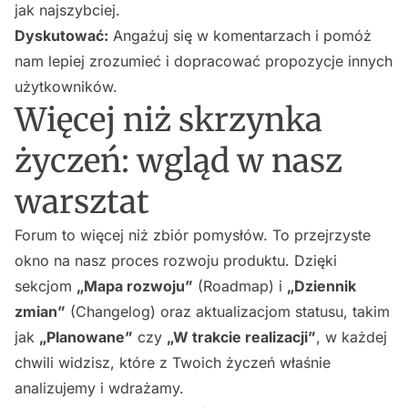
jak najszybciej.
Dyskutować:
Angażuj się w komentarzach i pomóż
nam lepiej zrozumieć i dopracować propozycje innych
użytkowników.
Więcej niż skrzynka
życzeń: wgląd w nasz
warsztat
Forum to więcej niż zbiór pomysłów. To przejrzyste
okno na nasz proces rozwoju produktu. Dzięki
sekcjom
„Mapa rozwoju”
(Roadmap) i
„Dziennik
zmian”
(Changelog) oraz aktualizacjom statusu, takim
jak
„Planowane”
czy
„W trakcie realizacji”
, w każdej
chwili widzisz, które z Twoich życzeń właśnie
analizujemy i wdrażamy.