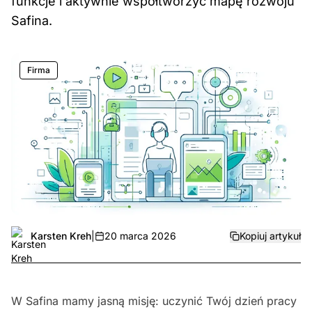
funkcje i aktywnie współtworzyć mapę rozwoju
Safina.
Firma
Karsten Kreh
|
20 marca 2026
Kopiuj artykuł
W Safina mamy jasną misję: uczynić Twój dzień pracy