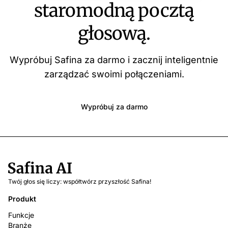
staromodną pocztą
głosową.
Wypróbuj Safina za darmo i zacznij inteligentnie
zarządzać swoimi połączeniami.
Wypróbuj za darmo
Twój głos się liczy: współtwórz przyszłość Safina!
Produkt
Funkcje
Branże