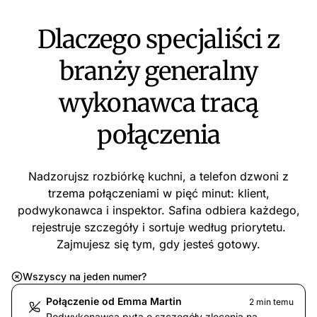
Dlaczego specjaliści z
branży generalny
wykonawca tracą
połączenia
Nadzorujsz rozbiórkę kuchni, a telefon dzwoni z
trzema połączeniami w pięć minut: klient,
podwykonawca i inspektor. Safina odbiera każdego,
rejestruje szczegóły i sortuje według priorytetu.
Zajmujesz się tym, gdy jesteś gotowy.
Wszyscy na jeden numer?
Połączenie od Emma Martin
2 min temu
Podwykonawca pyta o szczegóły zlecenia na