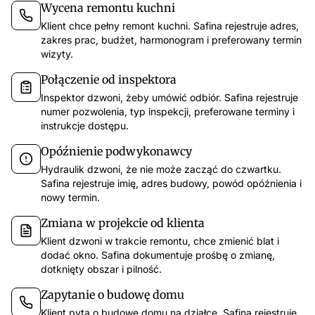
Wycena remontu kuchni
Klient chce pełny remont kuchni. Safina rejestruje adres,
zakres prac, budżet, harmonogram i preferowany termin
wizyty.
Połączenie od inspektora
Inspektor dzwoni, żeby umówić odbiór. Safina rejestruje
numer pozwolenia, typ inspekcji, preferowane terminy i
instrukcje dostępu.
Opóźnienie podwykonawcy
Hydraulik dzwoni, że nie może zacząć do czwartku.
Safina rejestruje imię, adres budowy, powód opóźnienia i
nowy termin.
Zmiana w projekcie od klienta
Klient dzwoni w trakcie remontu, chce zmienić blat i
dodać okno. Safina dokumentuje prośbę o zmianę,
dotknięty obszar i pilność.
Zapytanie o budowę domu
Klient pyta o budowę domu na działce. Safina rejestruje