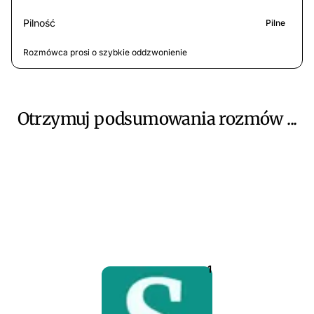
Pilność
Pilne
Rozmówca prosi o szybkie oddzwonienie
Otrzymuj podsumowania rozmów ...
1