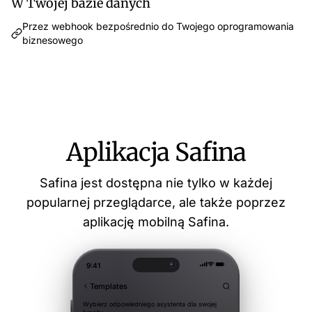
W Twojej bazie danych
Przez webhook bezpośrednio do Twojego oprogramowania
biznesowego
Aplikacja Safina
Safina jest dostępna nie tylko w każdej
popularnej przeglądarce, ale także poprzez
aplikację mobilną Safina.
9:41
Templates
Wybierz odpowiedniego asystenta dla swojej