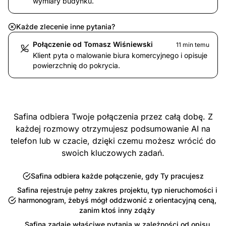
wymiary budynku.
Każde zlecenie inne pytania?
Połączenie od Tomasz Wiśniewski
11 min temu
Klient pyta o malowanie biura komercyjnego i opisuje
powierzchnię do pokrycia.
Safina odbiera Twoje połączenia przez całą dobę. Z
każdej rozmowy otrzymujesz podsumowanie AI na
telefon lub w czacie, dzięki czemu możesz wrócić do
swoich kluczowych zadań.
Safina odbiera każde połączenie, gdy Ty pracujesz
Safina rejestruje pełny zakres projektu, typ nieruchomości i
harmonogram, żebyś mógł oddzwonić z orientacyjną ceną,
zanim ktoś inny zdąży
Safina zadaje właściwe pytania w zależności od opisu