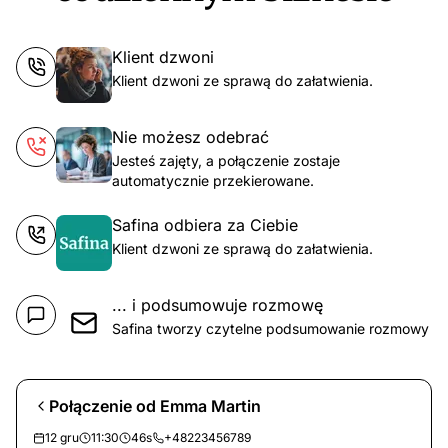
Klient dzwoni
Klient dzwoni ze sprawą do załatwienia.
Nie możesz odebrać
Jesteś zajęty, a połączenie zostaje
automatycznie przekierowane.
Safina odbiera za Ciebie
Klient dzwoni ze sprawą do załatwienia.
... i podsumowuje rozmowę
Safina tworzy czytelne podsumowanie rozmowy
Połączenie od Emma Martin
12 gru
11:30
46s
+48223456789