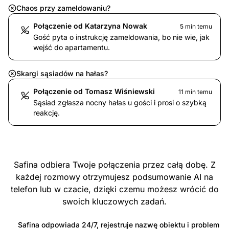
Chaos przy zameldowaniu?
Połączenie od Katarzyna Nowak
5 min temu
Gość pyta o instrukcję zameldowania, bo nie wie, jak
wejść do apartamentu.
Skargi sąsiadów na hałas?
Połączenie od Tomasz Wiśniewski
11 min temu
Sąsiad zgłasza nocny hałas u gości i prosi o szybką
reakcję.
Safina odbiera Twoje połączenia przez całą dobę. Z
każdej rozmowy otrzymujesz podsumowanie AI na
telefon lub w czacie, dzięki czemu możesz wrócić do
swoich kluczowych zadań.
Safina odpowiada 24/7, rejestruje nazwę obiektu i problem