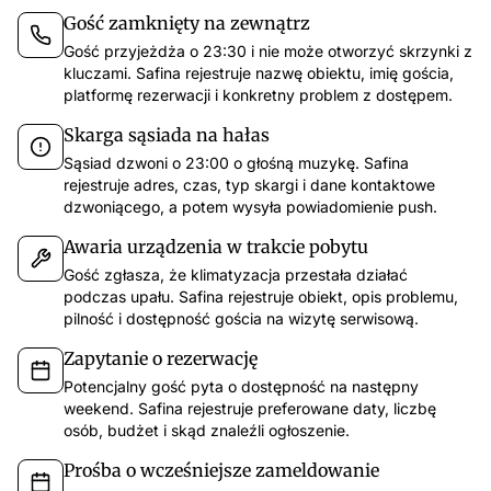
Gość zamknięty na zewnątrz
Gość przyjeżdża o 23:30 i nie może otworzyć skrzynki z
kluczami. Safina rejestruje nazwę obiektu, imię gościa,
platformę rezerwacji i konkretny problem z dostępem.
Skarga sąsiada na hałas
Sąsiad dzwoni o 23:00 o głośną muzykę. Safina
rejestruje adres, czas, typ skargi i dane kontaktowe
dzwoniącego, a potem wysyła powiadomienie push.
Awaria urządzenia w trakcie pobytu
Gość zgłasza, że klimatyzacja przestała działać
podczas upału. Safina rejestruje obiekt, opis problemu,
pilność i dostępność gościa na wizytę serwisową.
Zapytanie o rezerwację
Potencjalny gość pyta o dostępność na następny
weekend. Safina rejestruje preferowane daty, liczbę
osób, budżet i skąd znaleźli ogłoszenie.
Prośba o wcześniejsze zameldowanie