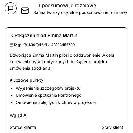
... i podsumowuje rozmowę
Safina tworzy czytelne podsumowanie rozmowy
Połączenie od Emma Martin
12 gru
11:30
46s
+48223456789
Dzwoniąca Emma Martin prosi o oddzwonienie w celu
omówienia pytań dotyczących bieżącego projektu i
umówienia spotkania.
Kluczowe punkty
Wyjaśnienie szczegółów projektu
Umówienie spotkania kontrolnego
Omówienie kolejnych kroków w projekcie
Wgląd AI
Status klienta
Stały klient