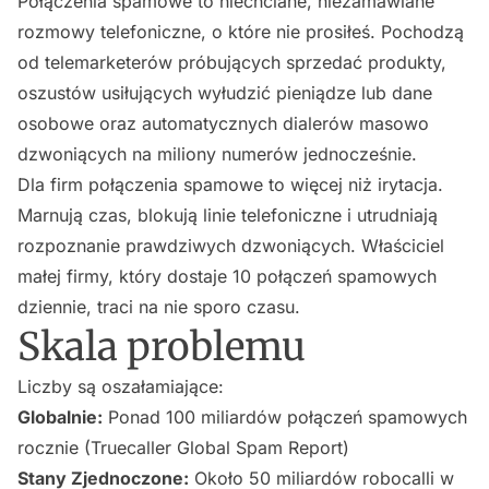
Połączenia spamowe to niechciane, niezamawiane
rozmowy telefoniczne, o które nie prosiłeś. Pochodzą
od telemarketerów próbujących sprzedać produkty,
oszustów usiłujących wyłudzić pieniądze lub dane
osobowe oraz automatycznych dialerów masowo
dzwoniących na miliony numerów jednocześnie.
Dla firm połączenia spamowe to więcej niż irytacja.
Marnują czas, blokują linie telefoniczne i utrudniają
rozpoznanie prawdziwych dzwoniących. Właściciel
małej firmy, który dostaje 10 połączeń spamowych
dziennie, traci na nie sporo czasu.
Skala problemu
Liczby są oszałamiające:
Globalnie:
Ponad 100 miliardów połączeń spamowych
rocznie (Truecaller Global Spam Report)
Stany Zjednoczone:
Około 50 miliardów robocalli w