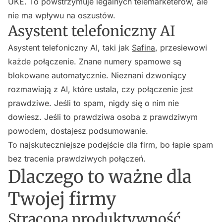
UKE. To powstrzymuje legalnych telemarketerów, ale
nie ma wpływu na oszustów.
Asystent telefoniczny AI
Asystent telefoniczny AI, taki jak
Safina
, przesiewowi
każde połączenie. Znane numery spamowe są
blokowane automatycznie. Nieznani dzwoniący
rozmawiają z AI, które ustala, czy połączenie jest
prawdziwe. Jeśli to spam, nigdy się o nim nie
dowiesz. Jeśli to prawdziwa osoba z prawdziwym
powodem, dostajesz podsumowanie.
To najskuteczniejsze podejście dla firm, bo łapie spam
bez tracenia prawdziwych połączeń.
Dlaczego to ważne dla
Twojej firmy
Stracona produktywność