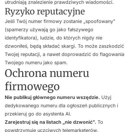
utrudniają znalezienie prawdziwych wiadomości.
Ryzyko reputacyjne
Jeśli Twój numer firmowy zostanie „spoofowany”
(spamerzy używają go jako fałszywego
identyfikatora), ludzie, do których nigdy nie
dzwoniłeś, będą składać skargi. To może zaszkodzić
Twojej reputacji, a nawet doprowadzić do flagowania
Twojego numeru jako spam.
Ochrona numeru
firmowego
Nie publikuj głównego numeru wszędzie.
Użyj
dedykowanego numeru dla ogłoszeń publicznych i
przekieruj go do asystenta AI.
Zarejestruj się na listach „nie dzwonić”.
To
powstrzymuje uczciwych telemarketerów.