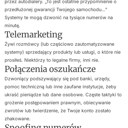
przez autodialery. „To jest ostatnie przypomnienie o
przedłużonej gwarancji Twojego samochodu…”
Systemy te mogą dzwonić na tysiące numerów na
minutę.
Telemarketing
Żywi rozmówcy (lub częściowo zautomatyzowane
systemy) sprzedający produkty lub usługi, o które nie
prosiłeś. Niektórzy to legalne firmy, inni nie.
Połączenia oszukańcze
Dzwoniący podszywający się pod banki, urzędy,
pomoc techniczną lub inne zaufane instytucje, żeby
ukraść pieniądze lub dane osobowe. Częste taktyki to
grożenie postępowaniem prawnym, obiecywanie
zwrotów lub twierdzenie, że Twoje konto zostało
zhakowane.
Spoofing numerów