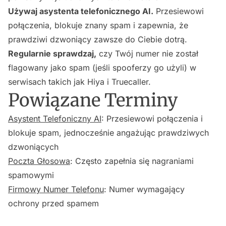
Używaj asystenta telefonicznego AI.
Przesiewowi
połączenia, blokuje znany spam i zapewnia, że
prawdziwi dzwoniący zawsze do Ciebie dotrą.
Regularnie sprawdzaj,
czy Twój numer nie został
flagowany jako spam (jeśli spooferzy go użyli) w
serwisach takich jak Hiya i Truecaller.
Powiązane Terminy
Asystent Telefoniczny AI
: Przesiewowi połączenia i
blokuje spam, jednocześnie angażując prawdziwych
dzwoniących
Poczta Głosowa
: Często zapełnia się nagraniami
spamowymi
Firmowy Numer Telefonu
: Numer wymagający
ochrony przed spamem