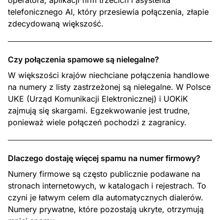
operatora, aplikacji firm trzecich i asystenta
telefonicznego AI, który przesiewia połączenia, złapie
zdecydowaną większość.
Czy połączenia spamowe są nielegalne?
W większości krajów niechciane połączenia handlowe
na numery z listy zastrzeżonej są nielegalne. W Polsce
UKE (Urząd Komunikacji Elektronicznej) i UOKiK
zajmują się skargami. Egzekwowanie jest trudne,
ponieważ wiele połączeń pochodzi z zagranicy.
Dlaczego dostaję więcej spamu na numer firmowy?
Numery firmowe są często publicznie podawane na
stronach internetowych, w katalogach i rejestrach. To
czyni je łatwym celem dla automatycznych dialerów.
Numery prywatne, które pozostają ukryte, otrzymują