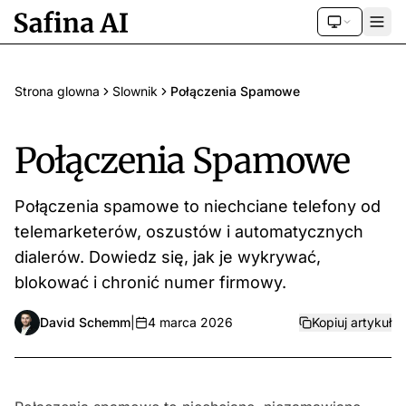
Strona glowna
Slownik
Połączenia Spamowe
Połączenia Spamowe
Połączenia spamowe to niechciane telefony od
telemarketerów, oszustów i automatycznych
dialerów. Dowiedz się, jak je wykrywać,
blokować i chronić numer firmowy.
David Schemm
|
4 marca 2026
Kopiuj artykuł