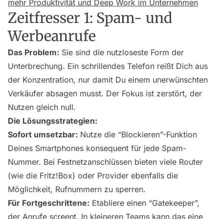
mehr Produktivität und Deep Work im Unternehmen
Zeitfresser 1: Spam- und
Werbeanrufe
Das Problem:
Sie sind die nutzloseste Form der
Unterbrechung. Ein schrillendes Telefon reißt Dich aus
der Konzentration, nur damit Du einem unerwünschten
Verkäufer absagen musst. Der Fokus ist zerstört, der
Nutzen gleich null.
Die Lösungsstrategien:
Sofort umsetzbar:
Nutze die “Blockieren”-Funktion
Deines Smartphones konsequent für jede Spam-
Nummer. Bei Festnetzanschlüssen bieten viele Router
(wie die Fritz!Box) oder Provider ebenfalls die
Möglichkeit, Rufnummern zu sperren.
Für Fortgeschrittene:
Etabliere einen “Gatekeeper”,
der Anrufe screent. In kleineren Teams kann das eine