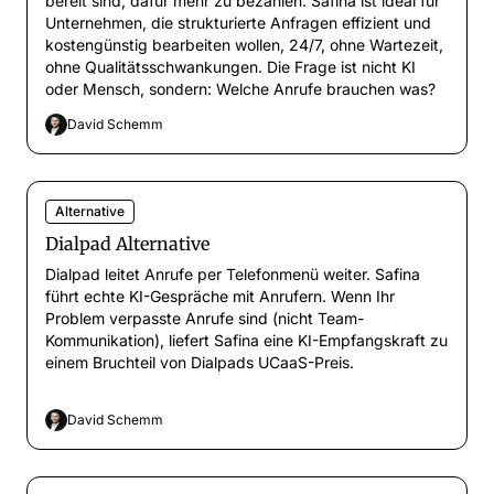
bereit sind, dafür mehr zu bezahlen. Safina ist ideal für
Unternehmen, die strukturierte Anfragen effizient und
kostengünstig bearbeiten wollen, 24/7, ohne Wartezeit,
ohne Qualitätsschwankungen. Die Frage ist nicht KI
oder Mensch, sondern: Welche Anrufe brauchen was?
David Schemm
Alternative
Dialpad Alternative
Dialpad leitet Anrufe per Telefonmenü weiter. Safina
führt echte KI-Gespräche mit Anrufern. Wenn Ihr
Problem verpasste Anrufe sind (nicht Team-
Kommunikation), liefert Safina eine KI-Empfangskraft zu
einem Bruchteil von Dialpads UCaaS-Preis.
David Schemm