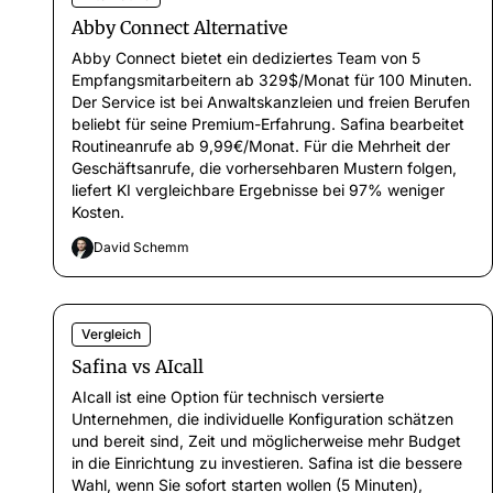
Abby Connect Alternative
Abby Connect bietet ein dediziertes Team von 5
Empfangsmitarbeitern ab 329$/Monat für 100 Minuten.
Der Service ist bei Anwaltskanzleien und freien Berufen
beliebt für seine Premium-Erfahrung. Safina bearbeitet
Routineanrufe ab 9,99€/Monat. Für die Mehrheit der
Geschäftsanrufe, die vorhersehbaren Mustern folgen,
liefert KI vergleichbare Ergebnisse bei 97% weniger
Kosten.
David Schemm
Vergleich
Safina vs AIcall
AIcall ist eine Option für technisch versierte
Unternehmen, die individuelle Konfiguration schätzen
und bereit sind, Zeit und möglicherweise mehr Budget
in die Einrichtung zu investieren. Safina ist die bessere
Wahl, wenn Sie sofort starten wollen (5 Minuten),