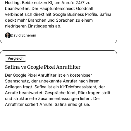
Hosting. Beide nutzen KI, um Anrufe 24/7 zu
beantworten. Der Hauptunterschied: Goodcall
verbindet sich direkt mit Google Business Profile. Safina
deckt mehr Branchen und Sprachen zu einem
niedrigeren Einstiegspreis ab.
David Schemm
Vergleich
Safina vs Google Pixel Anruffilter
Der Google Pixel Anruffilter ist ein kostenloser
Spamschutz, der unbekannte Anrufer nach ihrem
Anliegen fragt. Safina ist ein KI-Telefonassistent, der
Anrufe beantwortet, Gespräche führt, Rückfragen stellt
und strukturierte Zusammenfassungen liefert. Der
Anruffilter sortiert Anrufe. Safina erledigt sie.