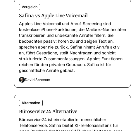
Vergleich
Safina vs Apple Live Voicemail
Apples Live Voicemail und Anruf-Screening sind
kostenlose iPhone-Funktionen, die Mailbox-Nachrichten
transkribieren und unbekannte Anrufer filtern. Sie
beobachten passiv: hören zu und zeigen Text an,
sprechen aber nie zurück. Safina nimmt Anrufe aktiv
an, führt Gespräche, stellt Nachfragen und schickt
strukturierte Zusammenfassungen. Apples Funktionen
reichen für den privaten Gebrauch. Safina ist für
geschäftliche Anrufe gebaut.
David Schemm
Alternative
Büroservice24 Alternative
Büroservice24 ist ein etablierter menschlicher
Telefonservice. Safina bietet KI-Telefonassistenz für