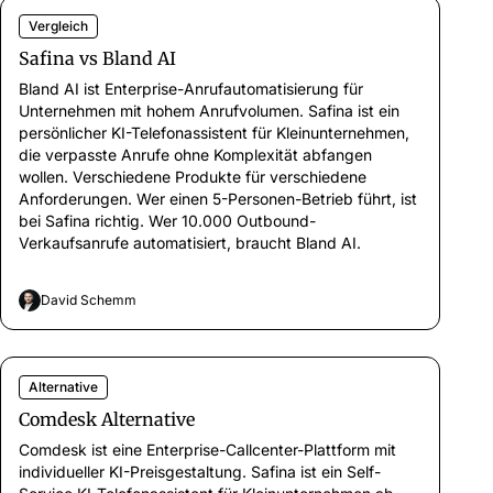
Vergleich
Safina vs Bland AI
Bland AI ist Enterprise-Anrufautomatisierung für
Unternehmen mit hohem Anrufvolumen. Safina ist ein
persönlicher KI-Telefonassistent für Kleinunternehmen,
die verpasste Anrufe ohne Komplexität abfangen
wollen. Verschiedene Produkte für verschiedene
Anforderungen. Wer einen 5-Personen-Betrieb führt, ist
bei Safina richtig. Wer 10.000 Outbound-
Verkaufsanrufe automatisiert, braucht Bland AI.
David Schemm
Alternative
Comdesk Alternative
Comdesk ist eine Enterprise-Callcenter-Plattform mit
individueller KI-Preisgestaltung. Safina ist ein Self-