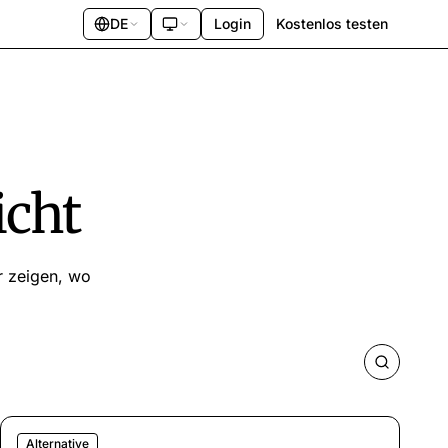
DE
Login
Kostenlos testen
icht
r zeigen, wo
Alternative