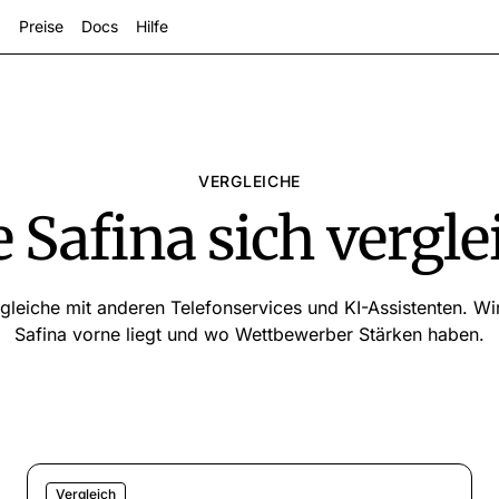
Preise
Docs
Hilfe
VERGLEICHE
 Safina sich vergle
rgleiche mit anderen Telefonservices und KI-Assistenten. Wi
zeigen
Safina vorne liegt und wo Wettbewerber Stärken haben.
Vergleich