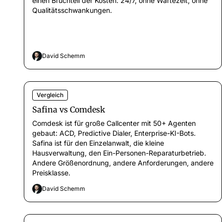
einen Bruchteil der Kosten: 24/7, ohne Wartezeit, ohne
Qualitätsschwankungen.
David Schemm
Vergleich
Safina vs Comdesk
Comdesk ist für große Callcenter mit 50+ Agenten
gebaut: ACD, Predictive Dialer, Enterprise-KI-Bots.
Safina ist für den Einzelanwalt, die kleine
Hausverwaltung, den Ein-Personen-Reparaturbetrieb.
Andere Größenordnung, andere Anforderungen, andere
Preisklasse.
David Schemm