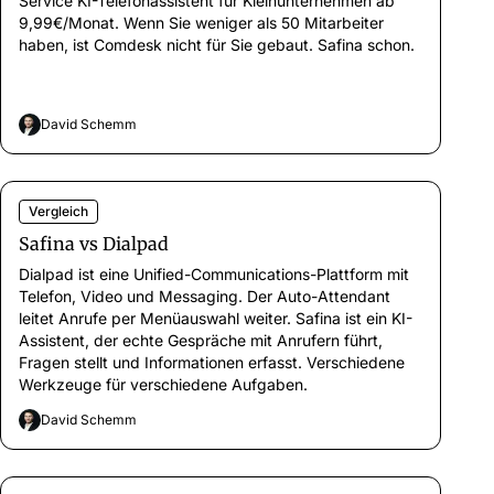
Service KI-Telefonassistent für Kleinunternehmen ab
9,99€/Monat. Wenn Sie weniger als 50 Mitarbeiter
haben, ist Comdesk nicht für Sie gebaut. Safina schon.
David Schemm
Vergleich
Safina vs Dialpad
Dialpad ist eine Unified-Communications-Plattform mit
Telefon, Video und Messaging. Der Auto-Attendant
leitet Anrufe per Menüauswahl weiter. Safina ist ein KI-
Assistent, der echte Gespräche mit Anrufern führt,
Fragen stellt und Informationen erfasst. Verschiedene
Werkzeuge für verschiedene Aufgaben.
David Schemm