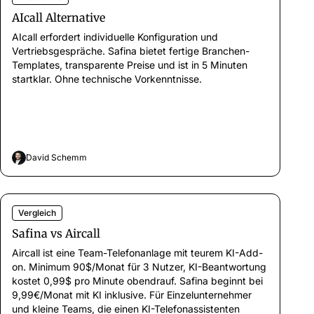
AIcall Alternative
AIcall erfordert individuelle Konfiguration und
Vertriebsgespräche. Safina bietet fertige Branchen-
Templates, transparente Preise und ist in 5 Minuten
startklar. Ohne technische Vorkenntnisse.
David Schemm
Vergleich
Safina vs Aircall
Aircall ist eine Team-Telefonanlage mit teurem KI-Add-
on. Minimum 90$/Monat für 3 Nutzer, KI-Beantwortung
kostet 0,99$ pro Minute obendrauf. Safina beginnt bei
9,99€/Monat mit KI inklusive. Für Einzelunternehmer
und kleine Teams, die einen KI-Telefonassistenten