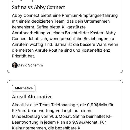
Safina vs Abby Connect
Abby Connect bietet eine Premium-Empfangserfahrung
mit einem dedizierten Team, das dein Unternehmen
kennenlernt. Safina bietet KI-gestützte
Anrufbearbeitung zu einem Bruchteil der Kosten. Abby
Connect lohnt sich, wenn persönliche Beziehungen zu
Anrufern wichtig sind. Safina ist die bessere Wahl, wenn
die meisten Anrufe Routine sind und Kosteneffizienz
Priorität hat.
David Schemm
Alternative
Aircall Alternative
Aircall ist eine Team-Telefonanlage, die 0,99$/Min für
KI-Anrufbeantwortung verlangt, auf einen
Mindestbetrag von 90$/Monat. Safina beinhaltet KI-
Beantwortung in jedem Plan ab 9,99€/Monat. Für
Kleinunternehmen, die bezahlbare KI-