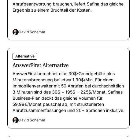
Anrufbeantwortung brauchen, liefert Safina das gleiche
Ergebnis zu einem Bruchteil der Kosten.
David Schemm
Alternative
AnswerFirst Alternative
AnswerFirst berechnet eine 30$-Grundgebühr plus
Minutenabrechnung bei etwa 1,30$/Min. Für einen
Immobilienverwalter mit 50 Anrufen bei durchschnittlich
3 Minuten sind das 30$ + 195$ = 225$/Monat. Safinas
Business-Plan deckt das gleiche Volumen für
59,99€/Monat pauschal ab, mit strukturierten
Anrufzusammenfassungen und 20+ Sprachen inklusive.
David Schemm