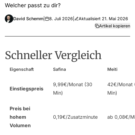
Welcher passt zu dir?
David Schemm
|
8. Juli 2026
|
Aktualisiert
21. Mai 2026
Artikel kopieren
Schneller Vergleich
Eigenschaft
Safina
Meiti
9,99€/Monat (30
42€/Monat 
Einstiegspreis
Min)
Min)
Preis bei
hohem
0,19€/Zusatzminute
ab 0,08€/Mi
Volumen