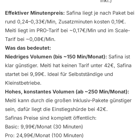
inkl.)
Effektiver Minutenpreis:
Safina liegt je nach Paket bei
rund 0,24–0,33€/Min, Zusatzminuten kosten 0,19€.
Meiti liegt im PRO-Tarif bei ~0,17€/Min und im Scale-
Tarif bei ~0,08€/Min.
Was das bedeutet:
Niedriges Volumen (bis ~150 Min/Monat):
Safina ist
klar günstiger. Meiti hat keinen Tarif unter 42€, Safina
startet bei 9,99€. Ideal für Selbstständige und
Kleinstbetriebe.
Hohes, konstantes Volumen (ab ~250 Min/Monat):
Meiti kann durch die großen Inklusiv-Pakete günstiger
sein, dafür liegt die Einstiegshürde bei 42€.
Safinas Preise sind komplett öffentlich:
Basic: 9,99€/Monat (30 Minuten)
Pro: 24,99€/Monat (100 Minuten)