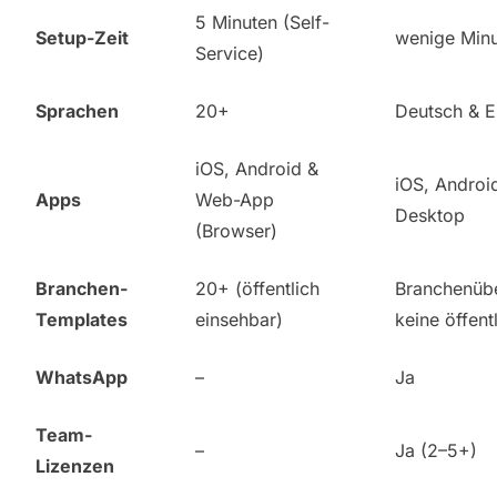
5 Minuten (Self-
Setup-Zeit
wenige Min
Service)
Sprachen
20+
Deutsch & E
iOS, Android &
iOS, Androi
Apps
Web-App
Desktop
(Browser)
Branchen-
20+ (öffentlich
Branchenübe
Templates
einsehbar)
keine öffent
WhatsApp
–
Ja
Team-
–
Ja (2–5+)
Lizenzen