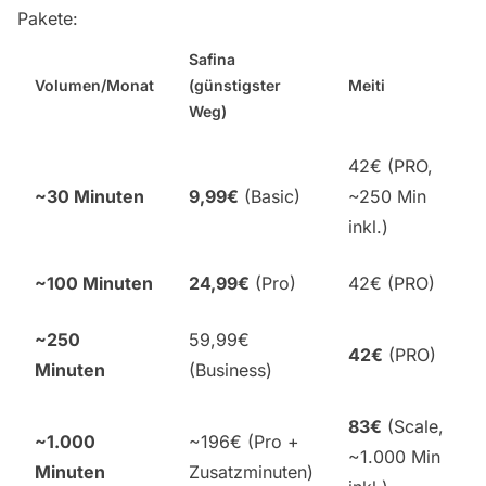
Pakete:
Safina
Volumen/Monat
(günstigster
Meiti
Weg)
42€ (PRO,
~30 Minuten
9,99€
(Basic)
~250 Min
inkl.)
~100 Minuten
24,99€
(Pro)
42€ (PRO)
~250
59,99€
42€
(PRO)
Minuten
(Business)
83€
(Scale,
~1.000
~196€ (Pro +
~1.000 Min
Minuten
Zusatzminuten)