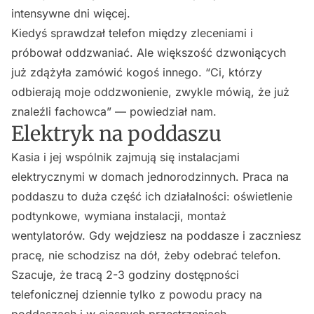
intensywne dni więcej.
Kiedyś sprawdzał telefon między zleceniami i
próbował oddzwaniać. Ale większość dzwoniących
już zdążyła zamówić kogoś innego. “Ci, którzy
odbierają moje oddzwonienie, zwykle mówią, że już
znaleźli fachowca” — powiedział nam.
Elektryk na poddaszu
Kasia i jej wspólnik zajmują się instalacjami
elektrycznymi w domach jednorodzinnych. Praca na
poddaszu to duża część ich działalności: oświetlenie
podtynkowe, wymiana instalacji, montaż
wentylatorów. Gdy wejdziesz na poddasze i zaczniesz
pracę, nie schodzisz na dół, żeby odebrać telefon.
Szacuje, że tracą 2-3 godziny dostępności
telefonicznej dziennie tylko z powodu pracy na
poddaszach i w ciasnych przestrzeniach.