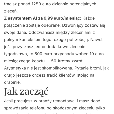
tracisz ponad 1250 euro dziennie potencjalnych
zleceń.
Z asystentem AI za 9,99 euro/miesiąc:
Każde
połączenie zostaje odebrane. Dzwoniący zostawiają
swoje dane. Oddzwaniasz między zleceniami z
pełnym kontekstem tego, czego potrzebują. Nawet
jeśli pozyskasz jedno dodatkowe zlecenie
tygodniowo, to 500 euro przychodu wobec 10 euro
miesięcznego kosztu — 50-krotny zwrot.
Arytmetyka nie jest skomplikowana. Pytanie brzmi, jak
długo jeszcze chcesz tracić klientów, stojąc na
drabinie.
Jak zacząć
Jeśli pracujesz w branży remontowej i masz dość
sprawdzania telefonu po skończonym zleceniu tylko