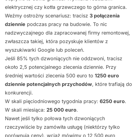
elektrycznej czy kotła grzewczego to górna granica.
Weźmy ostrożny scenariusz: tracisz
3 połączenia
dziennie
podczas pracy na budowie. To nic
nadzwyczajnego dla zapracowanej firmy remontowej,
zwłaszcza takiej, która pozyskuje klientów z
wyszukiwarki Google lub poleceń.
Jeśli 85% tych dzwoniących nie oddzwoni, tracisz
około 2,5 potencjalnego zlecenia dziennie. Przy
średniej wartości zlecenia 500 euro to
1250 euro
dziennie potencjalnych przychodów
, które trafiają do
konkurencji.
W skali pięciodniowego tygodnia pracy:
6250 euro
.
W skali miesiąca:
25 000 euro
.
Nawet jeśli tylko połowa tych dzwoniących
rzeczywiście by zamówiła usługę (niektórzy tylko
porównują ceny), wciąż mówimy o 12 500 euro