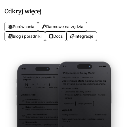
Odkryj więcej
Porównania
Darmowe narzędzia
Blog i poradniki
Docs
Integracje