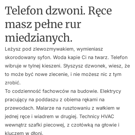
Telefon dzwoni. Ręce
masz pełne rur
miedzianych.
Leżysz pod zlewozmywakiem, wymieniasz
skorodowany syfon. Woda kapie Ci na twarz. Telefon
wibruje w tylnej kieszeni. Słyszysz dzwonek, wiesz, że
to może być nowe zlecenie, i nie możesz nic z tym
zrobić.
To codzienność fachowców na budowie. Elektrycy
pracujący na poddaszu z obiema rękami na
przewodach. Malarze na rusztowaniu z wałkiem w
jednej ręce i wiadrem w drugiej. Technicy HVAC
wewnątrz szafki piecowej, z czołówką na głowie i
kluczem w dłoni.