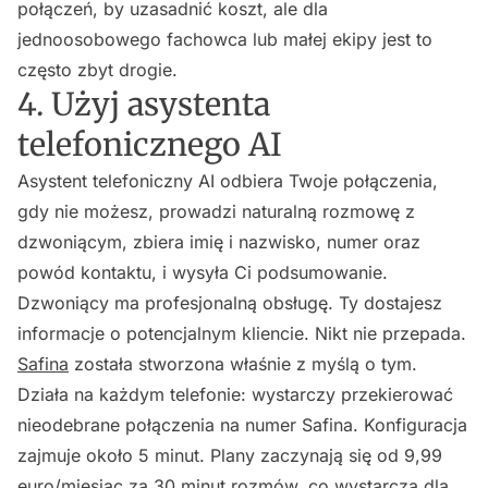
połączeń, by uzasadnić koszt, ale dla
jednoosobowego fachowca lub małej ekipy jest to
często zbyt drogie.
4. Użyj asystenta
telefonicznego AI
Asystent telefoniczny AI odbiera Twoje połączenia,
gdy nie możesz, prowadzi naturalną rozmowę z
dzwoniącym, zbiera imię i nazwisko, numer oraz
powód kontaktu, i wysyła Ci podsumowanie.
Dzwoniący ma profesjonalną obsługę. Ty dostajesz
informacje o potencjalnym kliencie. Nikt nie przepada.
Safina
została stworzona właśnie z myślą o tym.
Działa na każdym telefonie: wystarczy przekierować
nieodebrane połączenia na numer Safina. Konfiguracja
zajmuje około 5 minut. Plany zaczynają się od 9,99
euro/miesiąc za 30 minut rozmów, co wystarcza dla