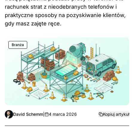
rachunek strat z nieodebranych telefonów i
praktyczne sposoby na pozyskiwanie klientów,
gdy masz zajęte ręce.
Branża
David Schemm
|
4 marca 2026
Kopiuj artykuł