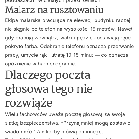
Malarz na rusztowaniu
Ekipa malarska pracująca na elewacji budynku raczej
nie sięgnie po telefon na wysokości 15 metrów. Nawet
gdy pracują wewnątrz, wałki i pędzle zostawiają ręce
pokryte farbą. Odebranie telefonu oznacza przerwanie
pracy, umycie rąk i utratę 10-15 minut — co oznacza
opóźnienie w harmonogramie.
Dlaczego poczta
głosowa tego nie
rozwiąże
Wielu fachowców uważa pocztę głosową za swoją
siatkę bezpieczeństwa. “Przynajmniej mogą zostawić
wiadomość.” Ale liczby mówią co innego.