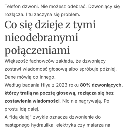
Telefon dzwoni. Nie możesz odebrać. Dzwoniący się
rozłącza. I tu zaczyna się problem.
Co się dzieje z tymi
nieodebranymi
połączeniami
Większość fachowców zakłada, że dzwoniący
zostawi wiadomość głosową albo spróbuje później.
Dane mówią co innego.
Według badania Hiya z 2023 roku
80% dzwoniących,
którzy trafią na pocztę głosową, rozłącza się bez
zostawienia wiadomości
. Nic nie nagrywają. Po
prostu idą dalej.
A “idą dalej” zwykle oznacza dzwonienie do
następnego hydraulika, elektryka czy malarza na