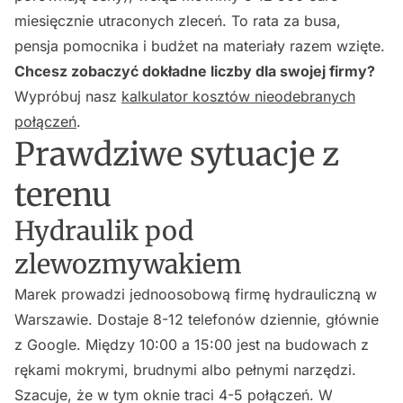
miesięcznie utraconych zleceń. To rata za busa,
pensja pomocnika i budżet na materiały razem wzięte.
Chcesz zobaczyć dokładne liczby dla swojej firmy?
Wypróbuj nasz
kalkulator kosztów nieodebranych
połączeń
.
Prawdziwe sytuacje z
terenu
Hydraulik pod
zlewozmywakiem
Marek prowadzi jednoosobową firmę hydrauliczną w
Warszawie. Dostaje 8-12 telefonów dziennie, głównie
z Google. Między 10:00 a 15:00 jest na budowach z
rękami mokrymi, brudnymi albo pełnymi narzędzi.
Szacuje, że w tym oknie traci 4-5 połączeń. W