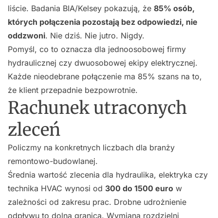
liście. Badania BIA/Kelsey pokazują, że
85% osób,
których połączenia pozostają bez odpowiedzi, nie
oddzwoni
. Nie dziś. Nie jutro. Nigdy.
Pomyśl, co to oznacza dla jednoosobowej firmy
hydraulicznej czy dwuosobowej ekipy elektrycznej.
Każde nieodebrane połączenie ma 85% szans na to,
że klient przepadnie bezpowrotnie.
Rachunek utraconych
zleceń
Policzmy na konkretnych liczbach dla branży
remontowo-budowlanej.
Średnia wartość zlecenia dla hydraulika, elektryka czy
technika HVAC wynosi od
300 do 1500 euro
w
zależności od zakresu prac. Drobne udrożnienie
odpływu to dolna granica. Wymiana rozdzielni