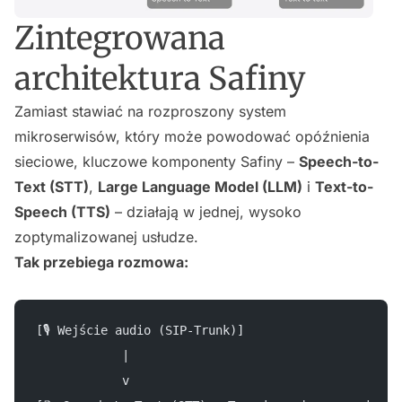
Zintegrowana
architektura Safiny
Zamiast stawiać na rozproszony system
mikroserwisów, który może powodować opóźnienia
sieciowe, kluczowe komponenty Safiny –
Speech-to-
Text (STT)
,
Large Language Model (LLM)
i
Text-to-
Speech (TTS)
– działają w jednej, wysoko
zoptymalizowanej usłudze.
Tak przebiega rozmowa:
[🎙 Wejście audio (SIP-Trunk)]
            |
            v