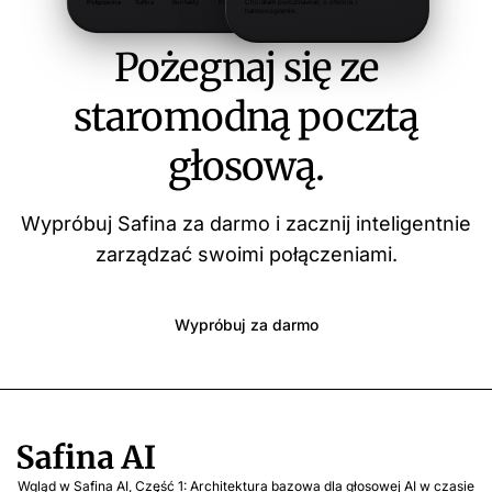
Pożegnaj się ze
staromodną pocztą
głosową.
Wypróbuj Safina za darmo i zacznij inteligentnie
zarządzać swoimi połączeniami.
Wypróbuj za darmo
Wgląd w Safina AI, Część 1: Architektura bazowa dla głosowej AI w czasie