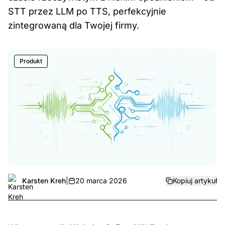
STT przez LLM po TTS, perfekcyjnie
zintegrowaną dla Twojej firmy.
Produkt
Karsten Kreh
|
20 marca 2026
Kopiuj artykuł