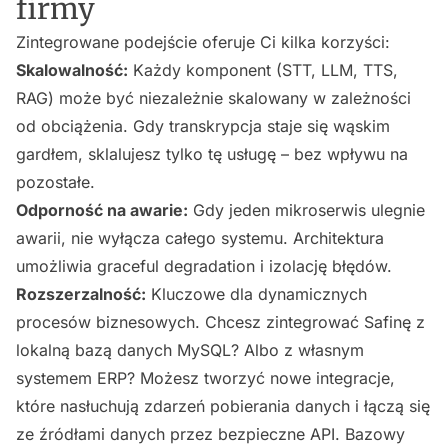
firmy
Zintegrowane podejście oferuje Ci kilka korzyści:
Skalowalność:
Każdy komponent (STT, LLM, TTS,
RAG) może być niezależnie skalowany w zależności
od obciążenia. Gdy transkrypcja staje się wąskim
gardłem, sklalujesz tylko tę usługę – bez wpływu na
pozostałe.
Odporność na awarie:
Gdy jeden mikroserwis ulegnie
awarii, nie wyłącza całego systemu. Architektura
umożliwia graceful degradation i izolację błędów.
Rozszerzalność:
Kluczowe dla dynamicznych
procesów biznesowych. Chcesz zintegrować Safinę z
lokalną bazą danych MySQL? Albo z własnym
systemem ERP? Możesz tworzyć nowe integracje,
które nasłuchują zdarzeń pobierania danych i łączą się
ze źródłami danych przez bezpieczne API. Bazowy