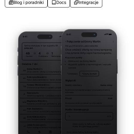
Blog i poradniki
Docs
Integracje