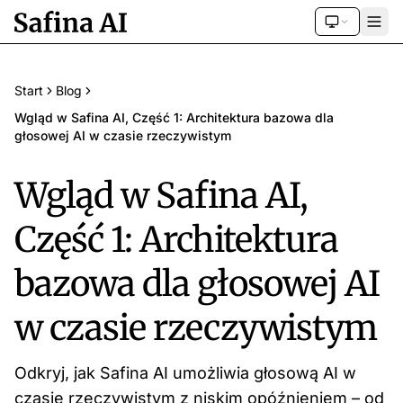
Start
Blog
Wgląd w Safina AI, Część 1: Architektura bazowa dla
głosowej AI w czasie rzeczywistym
Wgląd w Safina AI,
Część 1: Architektura
bazowa dla głosowej AI
w czasie rzeczywistym
Odkryj, jak Safina AI umożliwia głosową AI w
czasie rzeczywistym z niskim opóźnieniem – od