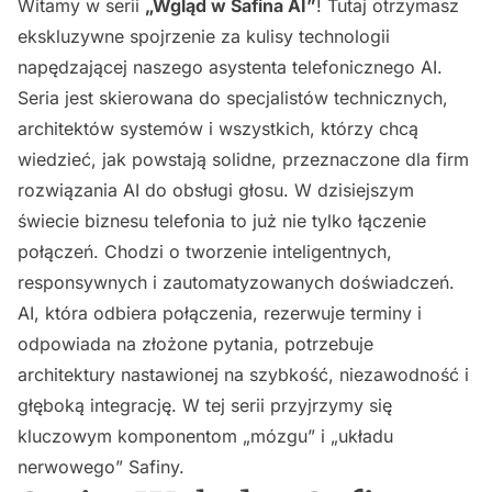
Witamy w serii
„Wgląd w Safina AI”
! Tutaj otrzymasz
ekskluzywne spojrzenie za kulisy technologii
napędzającej naszego asystenta telefonicznego AI.
Seria jest skierowana do specjalistów technicznych,
architektów systemów i wszystkich, którzy chcą
wiedzieć, jak powstają solidne, przeznaczone dla firm
rozwiązania AI do obsługi głosu. W dzisiejszym
świecie biznesu telefonia to już nie tylko łączenie
połączeń. Chodzi o tworzenie inteligentnych,
responsywnych i zautomatyzowanych doświadczeń.
AI, która odbiera połączenia, rezerwuje terminy i
odpowiada na złożone pytania, potrzebuje
architektury nastawionej na szybkość, niezawodność i
głęboką integrację. W tej serii przyjrzymy się
kluczowym komponentom „mózgu” i „układu
nerwowego” Safiny.