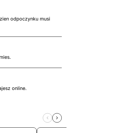
dzien odpoczynku musi
mies.
jesz online.