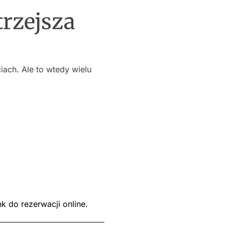
trzejsza
ach. Ale to wtedy wielu
nk do rezerwacji online.