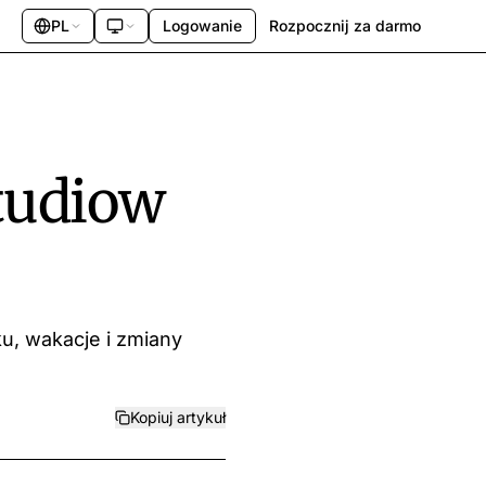
PL
Logowanie
Rozpocznij za darmo
tudiow
u, wakacje i zmiany
Kopiuj artykuł