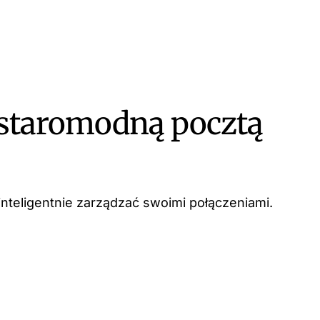
 staromodną pocztą
inteligentnie zarządzać swoimi połączeniami.