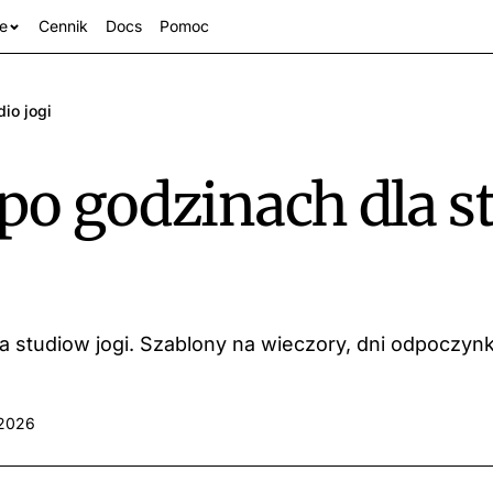
e
Cennik
Docs
Pomoc
dio jogi
po godzinach dla s
a studiow jogi. Szablony na wieczory, dni odpoczynk
anże
 2026