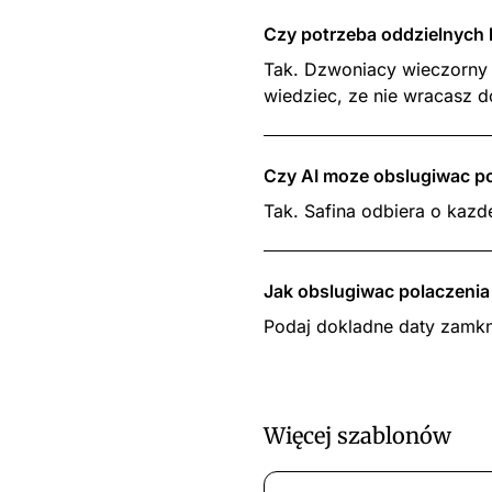
Czy potrzeba oddzielnych
Tak. Dzwoniacy wieczorny
wiedziec, ze nie wracasz d
Czy AI moze obslugiwac po
Tak. Safina odbiera o kazd
Jak obslugiwac polaczeni
Podaj dokladne daty zamkni
Więcej szablonów