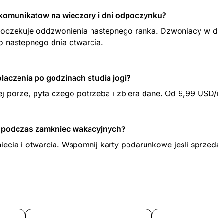
 komunikatow na wieczory i dni odpoczynku?
 oczekuje oddzwonienia nastepnego ranka. Dzwoniacy w 
o nastepnego dnia otwarcia.
laczenia po godzinach studia jogi?
ej porze, pyta czego potrzeba i zbiera dane. Od 9,99 USD/
a podczas zamkniec wakacyjnych?
ecia i otwarcia. Wspomnij karty podarunkowe jesli sprzeda