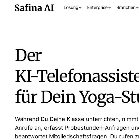
Lösung
Enterprise
Branchen
Der
KI-Telefonassist
für Dein Yoga-St
Alle Branchen an
Während Du Deine Klasse unterrichten, nimmt
Anrufe an, erfasst Probestunden-Anfragen un
beantwortet Mitgliedschaftsfragen. Du rufen 