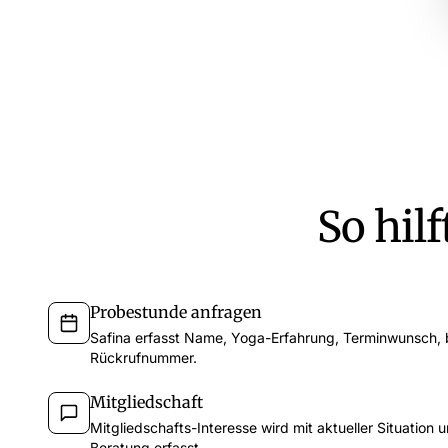
So hil
Probestunde anfragen
Safina erfasst Name, Yoga-Erfahrung, Terminwunsch, 
Rückrufnummer.
Mitgliedschaft
Mitgliedschafts-Interesse wird mit aktueller Situation 
Beratung erfasst.