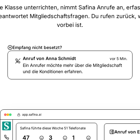
 Klasse unterrichten, nimmt Safina Anrufe an, erfa
antwortet Mitgliedschaftsfragen. Du rufen zurück,
vorbei ist.
Empfang nicht besetzt?
Anruf von Anna Schmidt
vor 5 Min.
Ein Anrufer möchte mehr über die Mitgliedschaft
und die Konditionen erfahren.
app.safina.ai
Safina führte diese Woche 51 Telefonate
Anruf von 
47
3
1