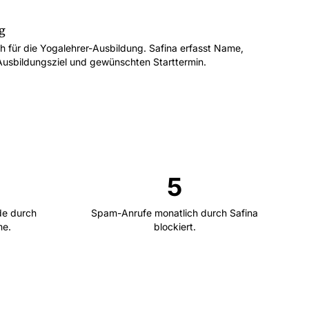
g
ich für die Yogalehrer-Ausbildung. Safina erfasst Name,
Ausbildungsziel und gewünschten Starttermin.
5
de durch
Spam-Anrufe monatlich durch Safina
me.
blockiert.