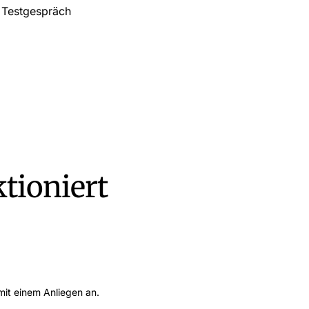
n Testgespräch
ktioniert
mit einem Anliegen an.