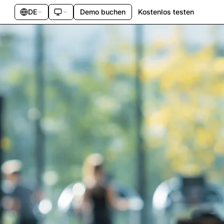
DE
Demo buchen
Kostenlos testen