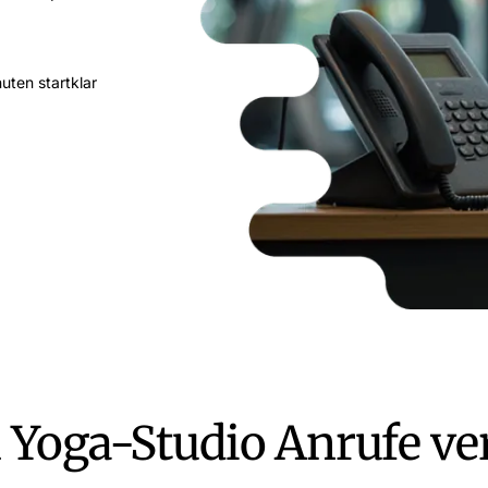
nuten startklar
Yoga-Studio Anrufe ve