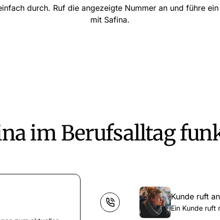
einfach durch. Ruf die angezeigte Nummer an und führe ei
mit Safina.
na im Berufsalltag fun
Kunde ruft an
Ein Kunde ruft 