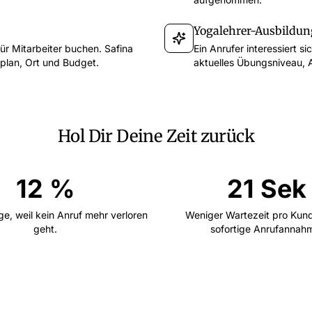
Yogalehrer-Ausbildun
r Mitarbeiter buchen. Safina
Ein Anrufer interessiert s
plan, Ort und Budget.
aktuelles Übungsniveau, 
Hol Dir Deine Zeit zurück
12 %
21 Sek
e, weil kein Anruf mehr verloren
Weniger Wartezeit pro Kun
geht.
sofortige Anrufannah