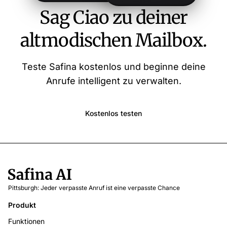
Sag Ciao zu deiner
altmodischen Mailbox.
Teste Safina kostenlos und beginne deine
Anrufe intelligent zu verwalten.
Kostenlos testen
Pittsburgh: Jeder verpasste Anruf ist eine verpasste Chance
Produkt
Funktionen