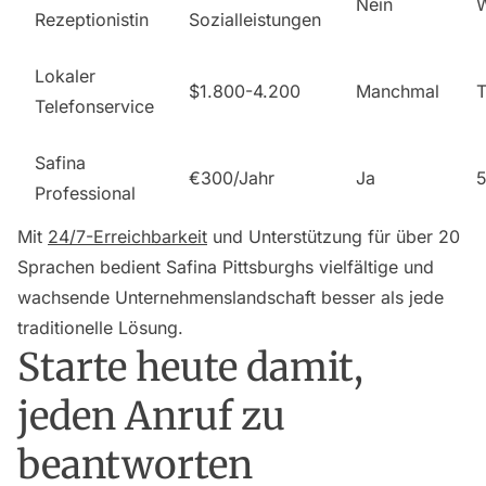
Nein
Rezeptionistin
Sozialleistungen
Lokaler
$1.800-4.200
Manchmal
Telefonservice
Safina
€300/Jahr
Ja
5
Professional
Mit
24/7-Erreichbarkeit
und Unterstützung für über 20
Sprachen bedient Safina Pittsburghs vielfältige und
wachsende Unternehmenslandschaft besser als jede
traditionelle Lösung.
Starte heute damit,
jeden Anruf zu
beantworten