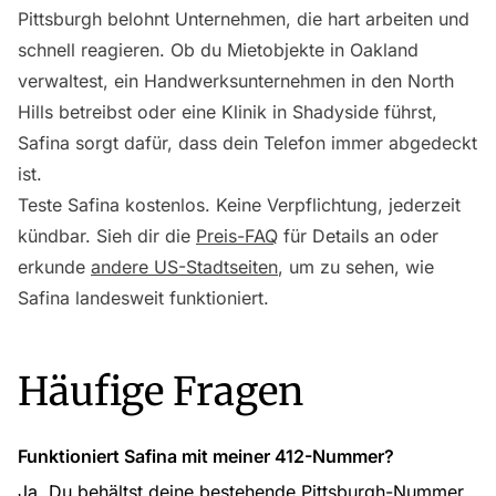
Pittsburgh belohnt Unternehmen, die hart arbeiten und
schnell reagieren. Ob du Mietobjekte in Oakland
verwaltest, ein Handwerksunternehmen in den North
Hills betreibst oder eine Klinik in Shadyside führst,
Safina sorgt dafür, dass dein Telefon immer abgedeckt
ist.
Teste Safina kostenlos. Keine Verpflichtung, jederzeit
kündbar. Sieh dir die
Preis-FAQ
für Details an oder
erkunde
andere US-Stadtseiten
, um zu sehen, wie
Safina landesweit funktioniert.
Häufige Fragen
Funktioniert Safina mit meiner 412-Nummer?
Ja. Du behältst deine bestehende Pittsburgh-Nummer