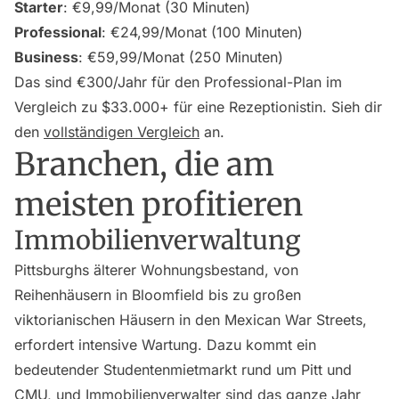
Starter
: €9,99/Monat (30 Minuten)
Professional
: €24,99/Monat (100 Minuten)
Business
: €59,99/Monat (250 Minuten)
Das sind €300/Jahr für den Professional-Plan im
Vergleich zu $33.000+ für eine Rezeptionistin. Sieh dir
den
vollständigen Vergleich
an.
Branchen, die am
meisten profitieren
Immobilienverwaltung
Pittsburghs älterer Wohnungsbestand, von
Reihenhäusern in Bloomfield bis zu großen
viktorianischen Häusern in den Mexican War Streets,
erfordert intensive Wartung. Dazu kommt ein
bedeutender Studentenmietmarkt rund um Pitt und
CMU, und Immobilienverwalter sind das ganze Jahr