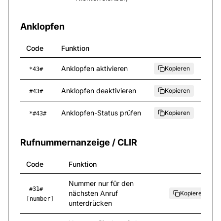
Anklopfen
Code
Funktion
Anklopfen aktivieren
Kopieren
*43#
Anklopfen deaktivieren
Kopieren
#43#
Anklopfen-Status prüfen
Kopieren
*#43#
Rufnummernanzeige / CLIR
Code
Funktion
Nummer nur für den
#31#
nächsten Anruf
Kopieren
[number]
unterdrücken