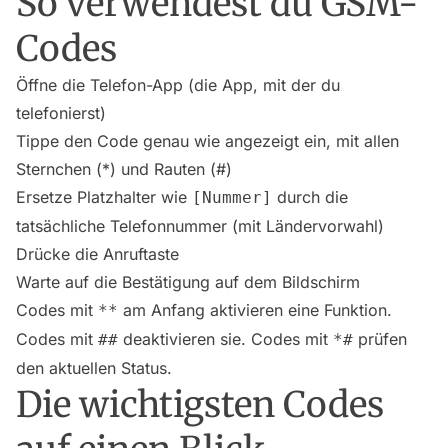
So verwendest du GSM-
Codes
Öffne die Telefon-App (die App, mit der du
telefonierst)
Tippe den Code genau wie angezeigt ein, mit allen
Sternchen (*) und Rauten (#)
Ersetze Platzhalter wie
durch die
[Nummer]
tatsächliche Telefonnummer (mit Ländervorwahl)
Drücke die Anruftaste
Warte auf die Bestätigung auf dem Bildschirm
Codes mit
am Anfang aktivieren eine Funktion.
**
Codes mit
deaktivieren sie. Codes mit
prüfen
##
*#
den aktuellen Status.
Die wichtigsten Codes