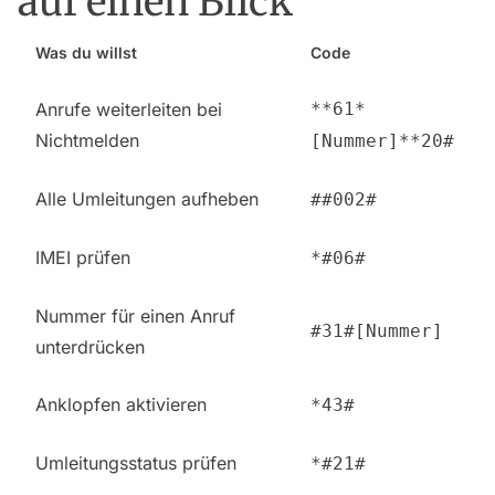
auf einen Blick
Was du willst
Code
Anrufe weiterleiten bei
**61*
Nichtmelden
[Nummer]**20#
Alle Umleitungen aufheben
##002#
IMEI prüfen
*#06#
Nummer für einen Anruf
#31#[Nummer]
unterdrücken
Anklopfen aktivieren
*43#
Umleitungsstatus prüfen
*#21#