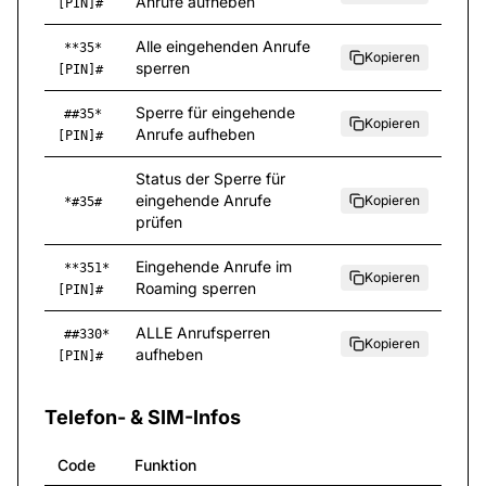
Anrufe aufheben
[PIN]#
Alle eingehenden Anrufe
**35*
Kopieren
sperren
[PIN]#
Sperre für eingehende
##35*
Kopieren
Anrufe aufheben
[PIN]#
Status der Sperre für
eingehende Anrufe
Kopieren
*#35#
prüfen
Eingehende Anrufe im
**351*
Kopieren
Roaming sperren
[PIN]#
ALLE Anrufsperren
##330*
Kopieren
aufheben
[PIN]#
Telefon- & SIM-Infos
Code
Funktion