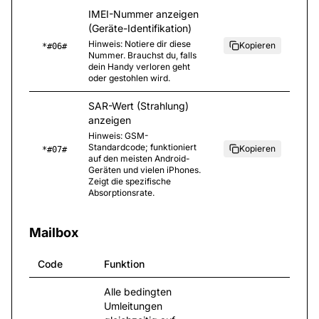
IMEI-Nummer anzeigen
(Geräte-Identifikation)
Hinweis
:
Notiere dir diese
Kopieren
*#06#
Nummer. Brauchst du, falls
dein Handy verloren geht
oder gestohlen wird.
SAR-Wert (Strahlung)
anzeigen
Hinweis
:
GSM-
Standardcode; funktioniert
Kopieren
*#07#
auf den meisten Android-
Geräten und vielen iPhones.
Zeigt die spezifische
Absorptionsrate.
Mailbox
Code
Funktion
Alle bedingten
Umleitungen