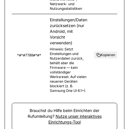
Netzwerk- und
Nutzungsstatistiken
Einstellungen/Daten
zurücksetzen (nur
Android, mit
Vorsicht
verwenden)
Hinweis
:
Setzt
Einstellungen und
Kopieren
*#*#7780#*#*
Nutzerdaten zurück,
behält aber die
Firmware — kein
vollständiger
Werksreset. Auf vielen
neueren Geräten
blockiert (z. B.
Samsung One UI 6.1+).
Brauchst du Hilfe beim Einrichten der
Rufumleitung?
Nutze unser interaktives
Einrichtungs-Tool