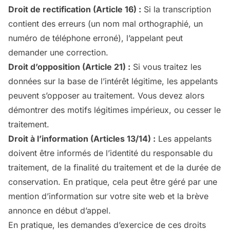
Droit de rectification (Article 16) :
Si la transcription
contient des erreurs (un nom mal orthographié, un
numéro de téléphone erroné), l’appelant peut
demander une correction.
Droit d’opposition (Article 21) :
Si vous traitez les
données sur la base de l’intérêt légitime, les appelants
peuvent s’opposer au traitement. Vous devez alors
démontrer des motifs légitimes impérieux, ou cesser le
traitement.
Droit à l’information (Articles 13/14) :
Les appelants
doivent être informés de l’identité du responsable du
traitement, de la finalité du traitement et de la durée de
conservation. En pratique, cela peut être géré par une
mention d’information sur votre site web et la brève
annonce en début d’appel.
En pratique, les demandes d’exercice de ces droits