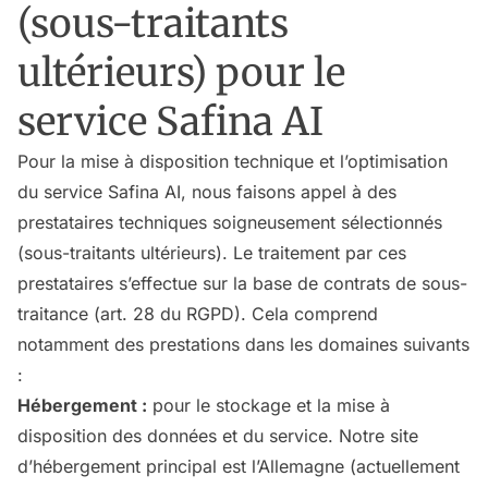
(sous-traitants
ultérieurs) pour le
service Safina AI
Pour la mise à disposition technique et l’optimisation
du service Safina AI, nous faisons appel à des
prestataires techniques soigneusement sélectionnés
(sous-traitants ultérieurs). Le traitement par ces
prestataires s’effectue sur la base de contrats de sous-
traitance (art. 28 du RGPD). Cela comprend
notamment des prestations dans les domaines suivants
:
Hébergement :
pour le stockage et la mise à
disposition des données et du service. Notre site
d’hébergement principal est l’Allemagne (actuellement