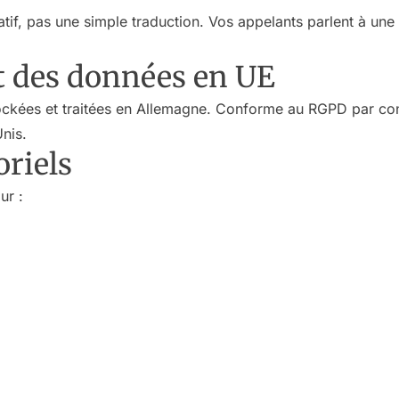
natif, pas une simple traduction. Vos appelants parlent à un
 des données en UE
ockées et traitées en Allemagne. Conforme au RGPD par con
nis.
oriels
ur :