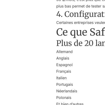
plus bas permet de tester 
4. Configura
Certaines entreprises veule
Ce que Sa
Plus de 20 l
Allemand
Anglais
Espagnol
Français
Italien
Portugais
Néerlandais
Polonais
Et bien d’autres…