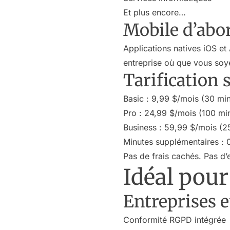
Et plus encore…
Mobile d’abo
Applications natives iOS et
entreprise où que vous soy
Tarification 
Basic : 9,99 $/mois (30 mi
Pro : 24,99 $/mois (100 mi
Business : 59,99 $/mois (2
Minutes supplémentaires : 
Pas de frais cachés. Pas d
Idéal pour
Entreprises 
Conformité RGPD intégrée