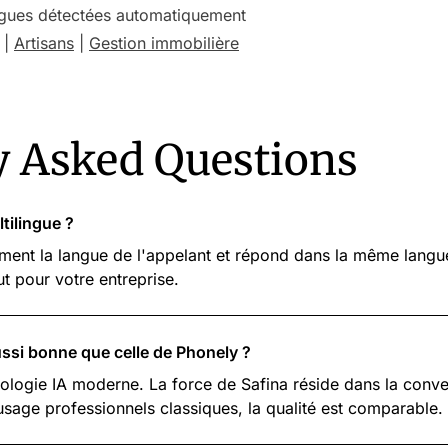
angues détectées automatiquement
|
Artisans
|
Gestion immobilière
y Asked Questions
tilingue ?
ment la langue de l'appelant et répond dans la même lang
ut pour votre entreprise.
aussi bonne que celle de Phonely ?
nologie IA moderne. La force de Safina réside dans la conve
'usage professionnels classiques, la qualité est comparable.