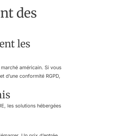
nt des
ent les
e marché américain. Si vous
 et d’une conformité RGPD,
nis
E, les solutions hébergées
démarrer. Un prix d’entrée