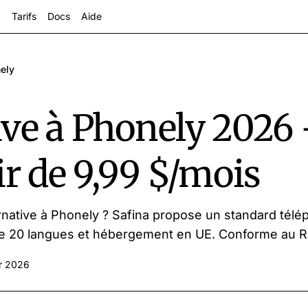
Tarifs
Docs
Aide
ely
ive à Phonely 2026 
ir de 9,99 $/mois
s
native à Phonely ? Safina propose un standard télép
e 20 langues et hébergement en UE. Conforme au RG
er 2026