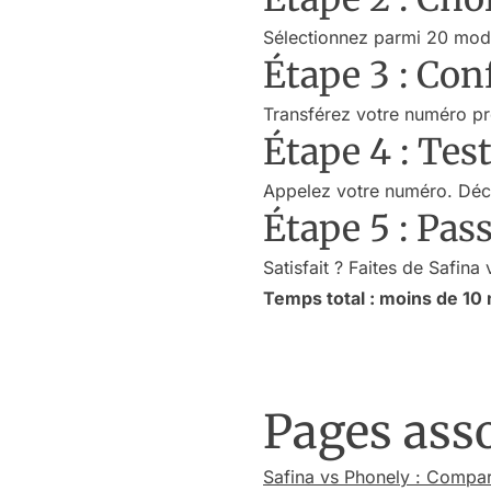
Sélectionnez parmi 20 modèl
Étape 3 : Con
Transférez votre numéro pr
Étape 4 : Tes
Appelez votre numéro. Déco
Étape 5 : Pas
Satisfait ? Faites de Safina 
Temps total : moins de 10
Pages ass
Safina vs Phonely : Compa