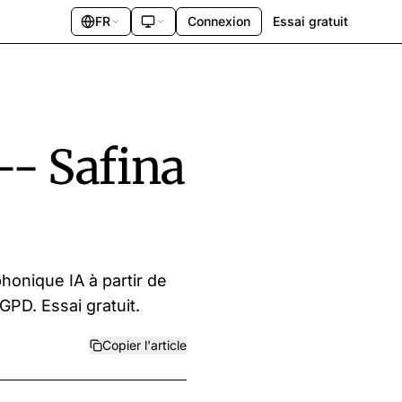
FR
Connexion
Essai gratuit
-- Safina
honique IA à partir de
PD. Essai gratuit.
Copier l'article