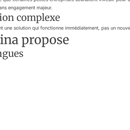
sans engagement majeur.
tion complexe
nt une solution qui fonctionne immédiatement, pas un nouve
fina propose
angues