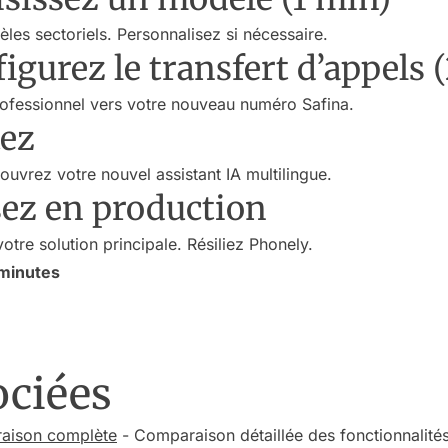
es sectoriels. Personnalisez si nécessaire.
figurez le transfert d’appels 
ofessionnel vers votre nouveau numéro Safina.
tez
uvrez votre nouvel assistant IA multilingue.
sez en production
votre solution principale. Résiliez Phonely.
 minutes
ociées
raison complète
- Comparaison détaillée des fonctionnalités 