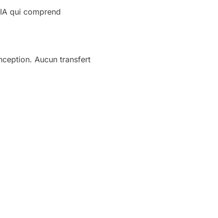
e IA qui comprend
ception. Aucun transfert