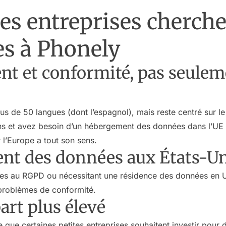
es entreprises cherche
es à Phonely
nt et conformité, pas seulem
s de 50 langues (dont l’espagnol), mais reste centré sur l
ns et avez besoin d’un hébergement des données dans l’UE
 l’Europe a tout son sens.
nt des données aux États-U
ses au RGPD ou nécessitant une résidence des données en U
problèmes de conformité.
part plus élevé
 que certaines petites entreprises souhaitent investir pour 