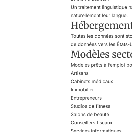
Un traitement linguistique 
naturellement leur langue.
Hébergement
Toutes les données sont st
de données vers les États-U
Modèles sect
Modèles prêts à l’emploi po
Artisans
Cabinets médicaux
Immobilier
Entrepreneurs
Studios de fitness
Salons de beauté
Conseillers fiscaux
Services informatiques