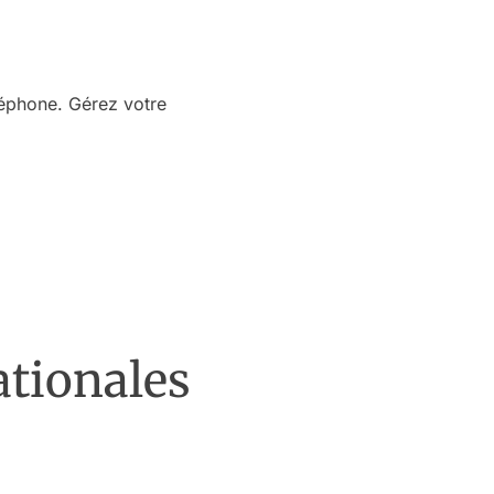
léphone. Gérez votre
ationales