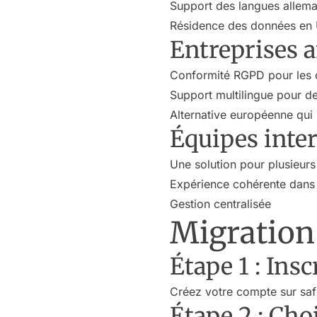
Support des langues allem
Résidence des données en
Entreprises 
Conformité RGPD pour les 
Support multilingue pour de
Alternative européenne qui 
Équipes inte
Une solution pour plusieur
Expérience cohérente dans 
Gestion centralisée
Migration
Étape 1 : Ins
Créez votre compte sur safi
Étape 2 : Cho