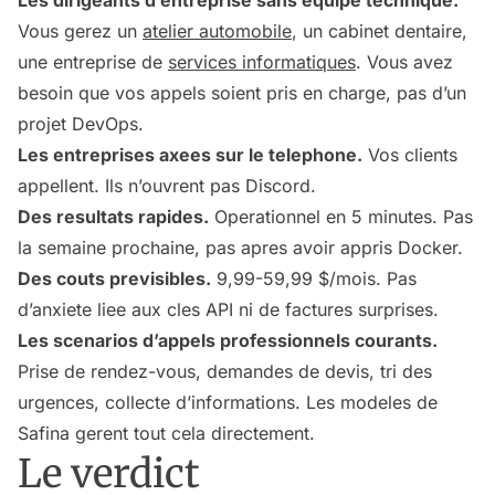
Les dirigeants d’entreprise sans equipe technique.
Vous gerez un
atelier automobile
, un cabinet dentaire,
une entreprise de
services informatiques
. Vous avez
besoin que vos appels soient pris en charge, pas d’un
projet DevOps.
Les entreprises axees sur le telephone.
Vos clients
appellent. Ils n’ouvrent pas Discord.
Des resultats rapides.
Operationnel en 5 minutes. Pas
la semaine prochaine, pas apres avoir appris Docker.
Des couts previsibles.
9,99-59,99 $/mois. Pas
d’anxiete liee aux cles API ni de factures surprises.
Les scenarios d’appels professionnels courants.
Prise de rendez-vous, demandes de devis, tri des
urgences, collecte d’informations. Les modeles de
Safina gerent tout cela directement.
Le verdict