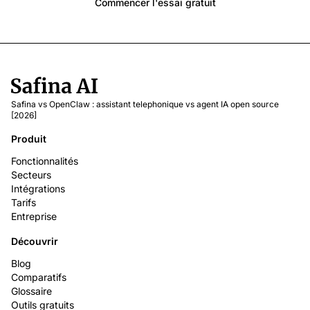
Commencer l'essai gratuit
Safina vs OpenClaw : assistant telephonique vs agent IA open source
[2026]
Produit
Fonctionnalités
Secteurs
Intégrations
Tarifs
Entreprise
Découvrir
Blog
Comparatifs
Glossaire
Outils gratuits