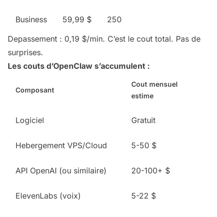
Business
59,99 $
250
Depassement : 0,19 $/min. C’est le cout total. Pas de
surprises.
Les couts d’OpenClaw s’accumulent :
Cout mensuel
Composant
estime
Logiciel
Gratuit
Hebergement VPS/Cloud
5-50 $
API OpenAI (ou similaire)
20-100+ $
ElevenLabs (voix)
5-22 $