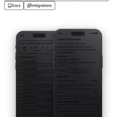
Docs
Intégrations