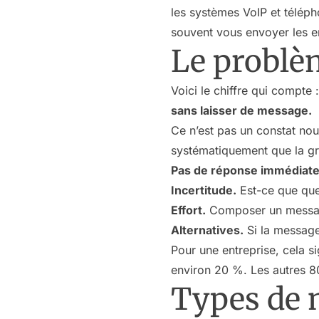
les systèmes VoIP et téléph
souvent vous envoyer les e
Le problè
Voici le chiffre qui compte 
sans laisser de message.
Ce n’est pas un constat no
systématiquement que la gr
Pas de réponse immédiate
Incertitude.
Est-ce que que
Effort.
Composer un message 
Alternatives.
Si la message
Pour une entreprise, cela s
environ 20 %. Les autres 8
Types de 