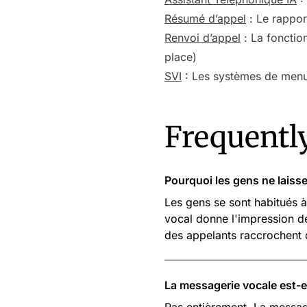
Résumé d’appel
: Le rappor
Renvoi d’appel
: La fonction
place)
SVI
: Les systèmes de menus
Frequentl
Pourquoi les gens ne laiss
Les gens se sont habitués 
vocal donne l'impression d
des appelants raccrochent 
La messagerie vocale est-e