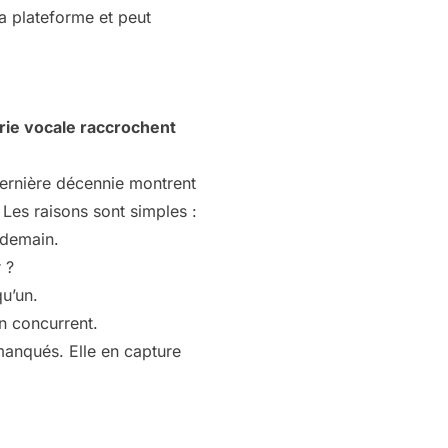
la plateforme et peut
rie vocale raccrochent
dernière décennie montrent
Les raisons sont simples :
 demain.
 ?
qu’un.
n concurrent.
manqués. Elle en capture