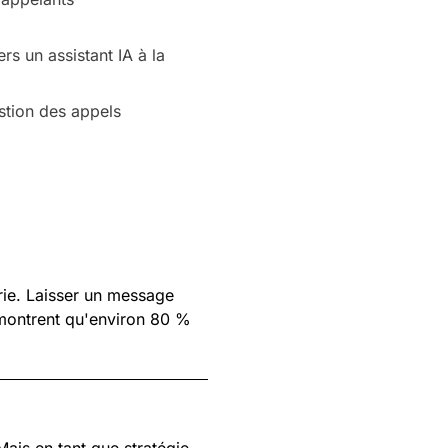
rs un assistant IA à la
stion des appels
rie. Laisser un message
 montrent qu'environ 80 %