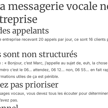
a messagerie vocale ne
treprise
des appelants
entreprise recevant 20 appels par jour, ce sont 16 clients 
 sont non structurés
: « Bonjour, c’est Marc, j’appelle au sujet de, euh, la chos
méro c’est le 06… attendez, 06 12… non, 06 55… en fait r
mations utiles de ça est pénible.
ez pas prioriser
ges vocaux, vous devez tous les écouter pour déterminer 
’avez pas.