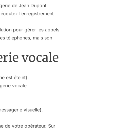
agerie de Jean Dupont.
 écoutez l’enregistrement
lution pour gérer les appels
les téléphones, mais son
rie vocale
e est éteint).
gerie vocale.
essagerie visuelle).
e de votre opérateur. Sur