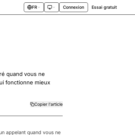
FR
Connexion
Essai gratuit
tré quand vous ne
ui fonctionne mieux
Copier l'article
’un appelant quand vous ne