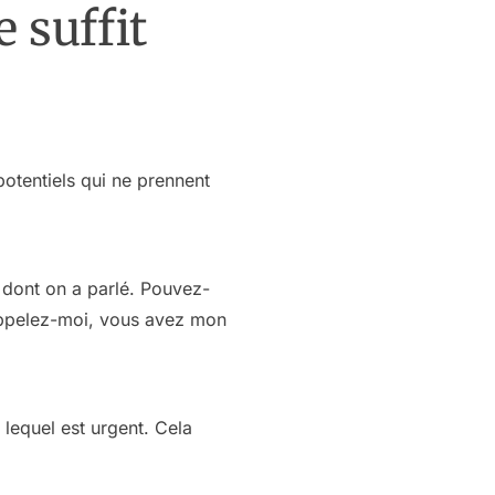
 suffit
potentiels qui ne prennent
e dont on a parlé. Pouvez-
appelez-moi, vous avez mon
lequel est urgent. Cela