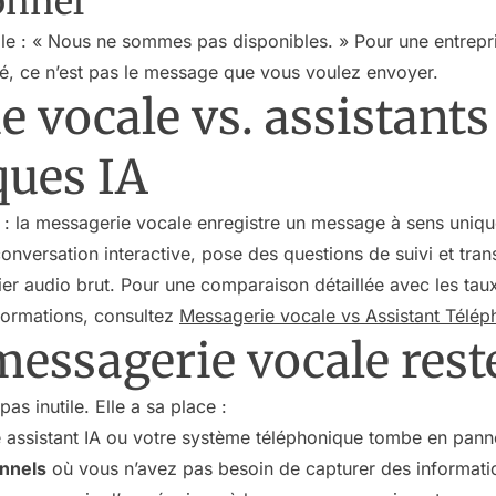
onnel
le : « Nous ne sommes pas disponibles. » Pour une entrepri
ité, ce n’est pas le message que vous voulez envoyer.
 vocale vs. assistants
ques IA
 : la messagerie vocale enregistre un message à sens uniqu
onversation interactive, pose des questions de suivi et tr
chier audio brut. Pour une comparaison détaillée avec les ta
nformations, consultez
Messagerie vocale vs Assistant Télép
essagerie vocale reste
as inutile. Elle a sa place :
e assistant IA ou votre système téléphonique tombe en pann
onnels
où vous n’avez pas besoin de capturer des informati