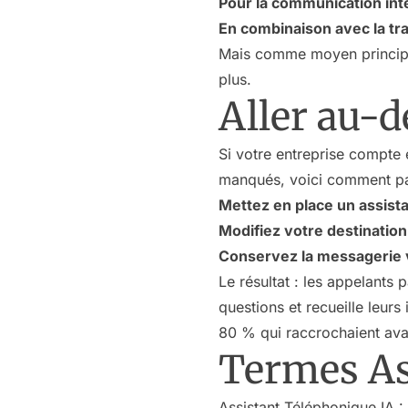
Pour la communication int
En combinaison avec la tra
Mais comme moyen principal
plus.
Aller au-d
Si votre entreprise compte 
manqués, voici comment pas
Mettez en place un assist
Modifiez votre destination
Conservez la messagerie 
Le résultat : les appelants
questions et recueille leurs
80 % qui raccrochaient avant
Termes As
Assistant Téléphonique IA
: