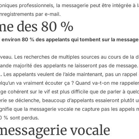
oniques professionnels, la messagerie peut être intégrée à 
nregistrements par e-mail.
me des 80 %
:
environ 80 % des appelants qui tombent sur la message
uveau. Les recherches de multiples sources au cours de la 
ande majorité des appelants ne laisseront pas de message. 
.
Les appelants veulent de l’aide maintenant, pas un rappel
lqu’un va vraiment écouter ça ? Quand va-t-on me rappeler
cohérent sur le vif est plus difficile que de parler à quel
rie se déclenche, beaucoup d’appelants essaieront plutôt u
ignifie que la messagerie vocale ne capture pas les appels 
0 % sont perdus.
messagerie vocale