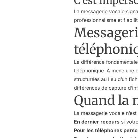
C’est impers
La messagerie vocale signa
professionnalisme et fiabil
Messagerie
téléphoni
La différence fondamentale
téléphonique IA mène une c
structurées au lieu d’un fi
différences de capture d’i
Quand la m
La messagerie vocale n’est p
En dernier recours
si votr
Pour les téléphones pers