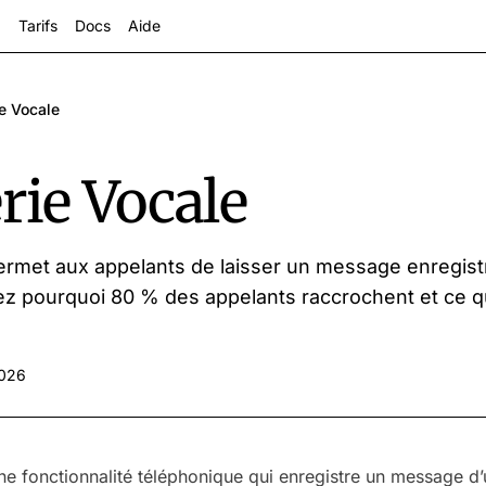
Tarifs
Docs
Aide
e Vocale
ie Vocale
ermet aux appelants de laisser un message enregis
z pourquoi 80 % des appelants raccrochent et ce q
s
2026
ne fonctionnalité téléphonique qui enregistre un message d