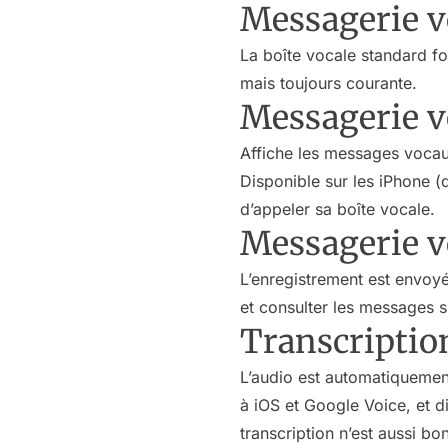
Messagerie v
La boîte vocale standard f
mais toujours courante.
Messagerie vo
Affiche les messages vocau
Disponible sur les iPhone (
d’appeler sa boîte vocale.
Messagerie v
L’enregistrement est envoyé
et consulter les messages s
Transcriptio
L’audio est automatiquement
à iOS et Google Voice, et 
transcription n’est aussi b