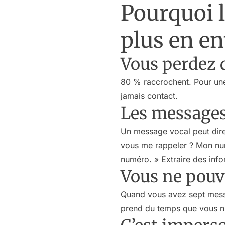
Pourquoi l
plus en en
Vous perdez 
80 % raccrochent. Pour une 
jamais contact.
Les messages
Un message vocal peut dire 
vous me rappeler ? Mon nu
numéro. » Extraire des infor
Vous ne pouv
Quand vous avez sept messa
prend du temps que vous n