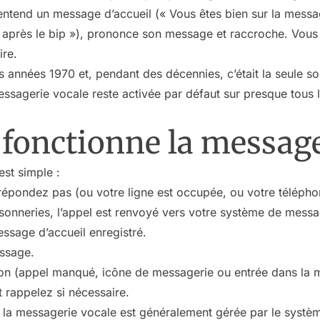
entend un message d’accueil (« Vous êtes bien sur la mess
e après le bip »), prononce son message et raccroche. Vous
ire.
s années 1970 et, pendant des décennies, c’était la seule so
ssagerie vocale reste activée par défaut sur presque tous 
onctionne la message
est simple :
répondez pas (ou votre ligne est occupée, ou votre téléphon
sonneries, l’appel est renvoyé vers votre système de messa
ssage d’accueil enregistré.
essage.
ion (appel manqué, icône de messagerie ou entrée dans la m
 rappelez si nécessaire.
, la messagerie vocale est généralement gérée par le systèm