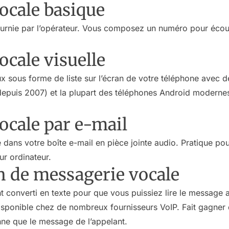
ocale basique
ournie par l’opérateur. Vous composez un numéro pour éco
cale visuelle
x sous forme de liste sur l’écran de votre téléphone avec
depuis 2007) et la plupart des téléphones Android modernes
ocale par e-mail
 dans votre boîte e-mail en pièce jointe audio. Pratique po
ur ordinateur.
n de messagerie vocale
 converti en texte pour que vous puissiez lire le message au
disponible chez de nombreux fournisseurs VoIP. Fait gagner 
onne que le message de l’appelant.