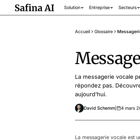
Solution
Entreprise
Secteurs
Accueil
Glossaire
Messageri
Messager
La messagerie vocale p
répondez pas. Découvre
Tous les secteur
aujourd'hui.
David Schemm
|
4 mars 
La messagerie vocale est u