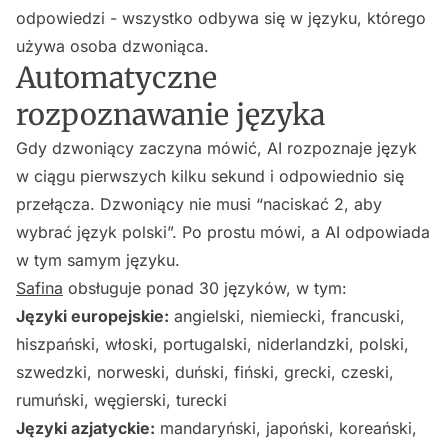
odpowiedzi - wszystko odbywa się w języku, którego
używa osoba dzwoniąca.
Automatyczne
rozpoznawanie języka
Gdy dzwoniący zaczyna mówić, AI rozpoznaje język
w ciągu pierwszych kilku sekund i odpowiednio się
przełącza. Dzwoniący nie musi “naciskać 2, aby
wybrać język polski”. Po prostu mówi, a AI odpowiada
w tym samym języku.
Safina
obsługuje ponad 30 języków, w tym:
Języki europejskie:
angielski, niemiecki, francuski,
hiszpański, włoski, portugalski, niderlandzki, polski,
szwedzki, norweski, duński, fiński, grecki, czeski,
rumuński, węgierski, turecki
Języki azjatyckie:
mandaryński, japoński, koreański,