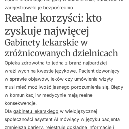
zarejestrowało je bezpośrednio
Realne korzyści: kto
zyskuje najwięcej
Gabinety lekarskie w
zróżnicowanych dzielnicach
Opieka zdrowotna to jedna z branż najbardziej
wrażliwych na kwestie językowe. Pacjent dzwoniący
w sprawie objawów, leków czy umówienia wizyty
musi mieć możliwość jasnego porozumienia się. Błędy
w komunikacji w medycynie mają realne
konsekwencje.
Dla
gabinetu lekarskiego
w wielojęzycznej
społeczności asystent AI mówiący w języku pacjenta
zmniejsza bariery, rejestruje dokładne informacje i