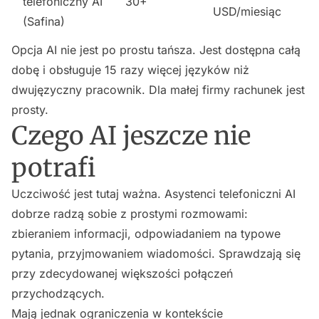
telefoniczny AI
30+
USD/miesiąc
(Safina)
Opcja AI nie jest po prostu tańsza. Jest dostępna całą
dobę i obsługuje 15 razy więcej języków niż
dwujęzyczny pracownik. Dla małej firmy rachunek jest
prosty.
Czego AI jeszcze nie
potrafi
Uczciwość jest tutaj ważna. Asystenci telefoniczni AI
dobrze radzą sobie z prostymi rozmowami:
zbieraniem informacji, odpowiadaniem na typowe
pytania, przyjmowaniem wiadomości. Sprawdzają się
przy zdecydowanej większości połączeń
przychodzących.
Mają jednak ograniczenia w kontekście