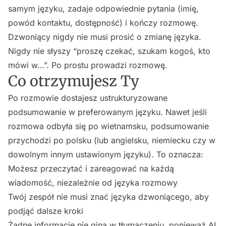
samym języku, zadaje odpowiednie pytania (imię,
powód kontaktu, dostępność) i kończy rozmowę.
Dzwoniący nigdy nie musi prosić o zmianę języka.
Nigdy nie słyszy “proszę czekać, szukam kogoś, kto
mówi w…”. Po prostu prowadzi rozmowę.
Co otrzymujesz Ty
Po rozmowie dostajesz ustrukturyzowane
podsumowanie w preferowanym języku. Nawet jeśli
rozmowa odbyła się po wietnamsku, podsumowanie
przychodzi po polsku (lub angielsku, niemiecku czy w
dowolnym innym ustawionym języku). To oznacza:
Możesz przeczytać i zareagować na każdą
wiadomość, niezależnie od języka rozmowy
Twój zespół nie musi znać języka dzwoniącego, aby
podjąć dalsze kroki
Żadne informacje nie giną w tłumaczeniu, ponieważ AI