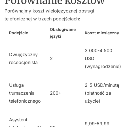
Porównanie kosztów
Porównajmy koszt wielojęzycznej obsługi
telefonicznej w trzech podejściach:
Obsługiwane
Podejście
Koszt miesięczny
języki
3 000-4 500
Dwujęzyczny
2
USD
recepcjonista
(wynagrodzenie)
Usługa
2-5 USD/minutę
tłumaczenia
200+
(płatność za
telefonicznego
użycie)
Asystent
9,99-59,99