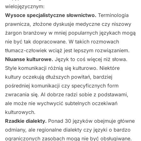
wielojęzycznym:
Wysoce specjalistyczne słownictwo.
Terminologia
prawnicza, złożone dyskusje medyczne czy niszowy
żargon branżowy w mniej popularnych językach mogą
nie być tak dopracowane. W takich rozmowach
tłumacz-człowiek wciąż jest lepszym rozwiązaniem.
Niuanse kulturowe.
Język to coś więcej niż słowa.
Style komunikacji różnią się kulturowo. Niektóre
kultury oczekują dłuższych powitań, bardziej
pośredniej komunikacji czy specyficznych form
zwracania się. AI dobrze radzi sobie z podstawami,
ale może nie wychwycić subtelnych oczekiwań
kulturowych.
Rzadkie dialekty.
Ponad 30 języków obejmuje główne
odmiany, ale regionalne dialekty czy języki o bardzo
ograniczonych zasobach mogą nie być obsługiwane.