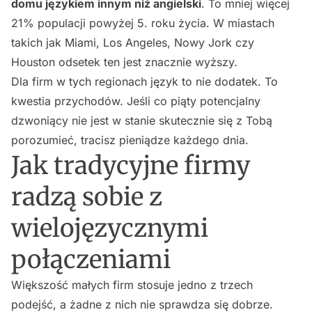
domu językiem innym niż angielski
. To mniej więcej
21% populacji powyżej 5. roku życia. W miastach
takich jak Miami, Los Angeles, Nowy Jork czy
Houston odsetek ten jest znacznie wyższy.
Dla firm w tych regionach język to nie dodatek. To
kwestia przychodów. Jeśli co piąty potencjalny
dzwoniący nie jest w stanie skutecznie się z Tobą
porozumieć, tracisz pieniądze każdego dnia.
Jak tradycyjne firmy
radzą sobie z
wielojęzycznymi
połączeniami
Większość małych firm stosuje jedno z trzech
podejść, a żadne z nich nie sprawdza się dobrze.