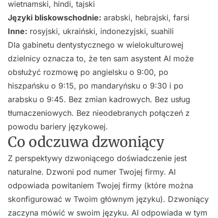
wietnamski, hindi, tajski
Języki bliskowschodnie:
arabski, hebrajski, farsi
Inne:
rosyjski, ukraiński, indonezyjski, suahili
Dla gabinetu dentystycznego w wielokulturowej
dzielnicy oznacza to, że ten sam asystent AI może
obsłużyć rozmowę po angielsku o 9:00, po
hiszpańsku o 9:15, po mandaryńsku o 9:30 i po
arabsku o 9:45. Bez zmian kadrowych. Bez usług
tłumaczeniowych. Bez nieodebranych połączeń z
powodu bariery językowej.
Co odczuwa dzwoniący
Z perspektywy dzwoniącego doświadczenie jest
naturalne. Dzwoni pod numer Twojej firmy. AI
odpowiada powitaniem Twojej firmy (które można
skonfigurować w Twoim głównym języku). Dzwoniący
zaczyna mówić w swoim języku. AI odpowiada w tym