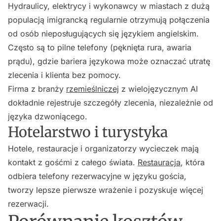
Hydraulicy, elektrycy i wykonawcy w miastach z dużą
populacją imigrancką regularnie otrzymują połączenia
od osób nieposługujących się językiem angielskim.
Często są to pilne telefony (pęknięta rura, awaria
prądu), gdzie bariera językowa może oznaczać utratę
zlecenia i klienta bez pomocy.
Firma z branży
rzemieślniczej
z wielojęzycznym AI
dokładnie rejestruje szczegóły zlecenia, niezależnie od
języka dzwoniącego.
Hotelarstwo i turystyka
Hotele, restauracje i organizatorzy wycieczek mają
kontakt z gośćmi z całego świata.
Restauracja
, która
odbiera telefony rezerwacyjne w języku gościa,
tworzy lepsze pierwsze wrażenie i pozyskuje więcej
rezerwacji.