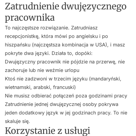
Zatrudnienie dwujęzycznego
pracownika
To najczęstsze rozwiązanie. Zatrudniasz
recepcjonistkę, która mówi po angielsku i po
hiszpańsku (najczęstsza kombinacja w USA), i masz
pokryte dwa języki. Działa to, dopóki:
Dwujęzyczny pracownik nie pójdzie na przerwę, nie
zachoruje lub nie weźmie urlopu
Ktoś nie zadzwoni w trzecim języku (mandaryński,
wietnamski, arabski, francuski)
Nie musisz odbierać połączeń poza godzinami pracy
Zatrudnienie jednej dwujęzycznej osoby pokrywa
jeden dodatkowy język w jej godzinach pracy. To nie
skaluje się.
Korzystanie z usługi