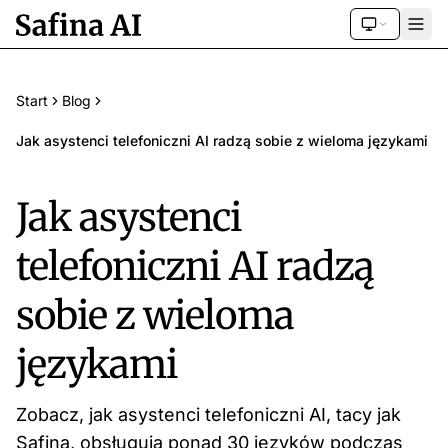
Start
Blog
Jak asystenci telefoniczni AI radzą sobie z wieloma językami
Jak asystenci
telefoniczni AI radzą
sobie z wieloma
językami
Zobacz, jak asystenci telefoniczni AI, tacy jak
Safina, obsługują ponad 30 języków podczas