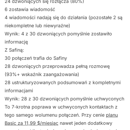
24 dzwoniących się rozłącza (80%)
6 zostawia wiadomość
4 wiadomości nadają się do działania (pozostałe 2 są
niekompletne lub niewyraźne)
Wynik: 4 z 30 dzwoniących pomyślnie zostawiło
informację
Z Safiną:
30 połączeń trafia do Safiny
28 dzwoniących przeprowadza pełną rozmowę
(93%+ wskaźnik zaangażowania)
28 ustrukturyzowanych podsumowań z kompletnymi
informacjami
Wynik: 28 z 30 dzwoniących pomyślnie uchwyconych
To 7-krotna poprawa w uchwyconych kontaktach z
tego samego wolumenu połączeń. Przy cenie
planu
Basic za 11,99 $/miesiąc
nawet jeden dodatkowy