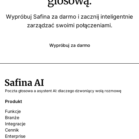
głosową.
Wypróbuj Safina za darmo i zacznij inteligentnie
zarządzać swoimi połączeniami.
Wypróbuj za darmo
Poczta głosowa a asystent AI: dlaczego dzwoniący wolą rozmowę
Produkt
Funkcje
Branże
Integracje
Cennik
Enterprise