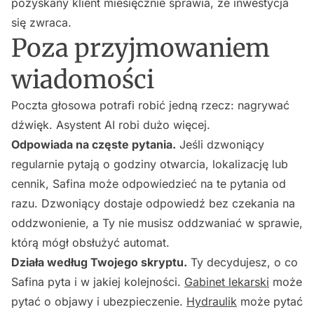
pozyskany klient miesięcznie sprawia, że inwestycja
się zwraca.
Poza przyjmowaniem
wiadomości
Poczta głosowa potrafi robić jedną rzecz: nagrywać
dźwięk. Asystent AI robi dużo więcej.
Odpowiada na częste pytania.
Jeśli dzwoniący
regularnie pytają o godziny otwarcia, lokalizację lub
cennik, Safina może odpowiedzieć na te pytania od
razu. Dzwoniący dostaje odpowiedź bez czekania na
oddzwonienie, a Ty nie musisz oddzwaniać w sprawie,
którą mógł obsłużyć automat.
Działa według Twojego skryptu.
Ty decydujesz, o co
Safina pyta i w jakiej kolejności.
Gabinet lekarski
może
pytać o objawy i ubezpieczenie.
Hydraulik
może pytać