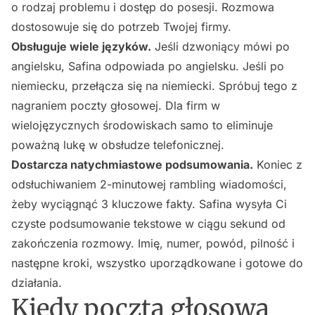
o rodzaj problemu i dostęp do posesji. Rozmowa
dostosowuje się do potrzeb Twojej firmy.
Obsługuje wiele języków.
Jeśli dzwoniący mówi po
angielsku, Safina odpowiada po angielsku. Jeśli po
niemiecku, przełącza się na niemiecki. Spróbuj tego z
nagraniem poczty głosowej. Dla firm w
wielojęzycznych środowiskach samo to eliminuje
poważną lukę w obsłudze telefonicznej.
Dostarcza natychmiastowe podsumowania.
Koniec z
odsłuchiwaniem 2-minutowej rambling wiadomości,
żeby wyciągnąć 3 kluczowe fakty. Safina wysyła Ci
czyste podsumowanie tekstowe w ciągu sekund od
zakończenia rozmowy. Imię, numer, powód, pilność i
następne kroki, wszystko uporządkowane i gotowe do
działania.
Kiedy poczta głosowa