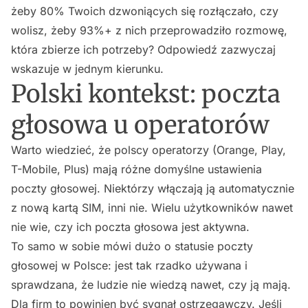
żeby 80% Twoich dzwoniących się rozłączało, czy
wolisz, żeby 93%+ z nich przeprowadziło rozmowę,
która zbierze ich potrzeby? Odpowiedź zazwyczaj
wskazuje w jednym kierunku.
Polski kontekst: poczta
głosowa u operatorów
Warto wiedzieć, że polscy operatorzy (Orange, Play,
T-Mobile, Plus) mają różne domyślne ustawienia
poczty głosowej. Niektórzy włączają ją automatycznie
z nową kartą SIM, inni nie. Wielu użytkowników nawet
nie wie, czy ich poczta głosowa jest aktywna.
To samo w sobie mówi dużo o statusie poczty
głosowej w Polsce: jest tak rzadko używana i
sprawdzana, że ludzie nie wiedzą nawet, czy ją mają.
Dla firm to powinien być sygnał ostrzegawczy. Jeśli