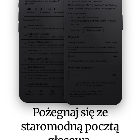
Pożegnaj się ze
staromodną pocztą