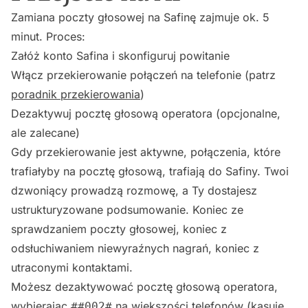
Zamiana poczty głosowej na Safinę zajmuje ok. 5
minut. Proces:
Załóż konto Safina i skonfiguruj powitanie
Włącz przekierowanie połączeń na telefonie (patrz
poradnik przekierowania
)
Dezaktywuj pocztę głosową operatora (opcjonalne,
ale zalecane)
Gdy przekierowanie jest aktywne, połączenia, które
trafiałyby na pocztę głosową, trafiają do Safiny. Twoi
dzwoniący prowadzą rozmowę, a Ty dostajesz
ustrukturyzowane podsumowanie. Koniec ze
sprawdzaniem poczty głosowej, koniec z
odsłuchiwaniem niewyraźnych nagrań, koniec z
utraconymi kontaktami.
Możesz dezaktywować pocztę głosową operatora,
wybierając
na większości telefonów (kasuje
##002#