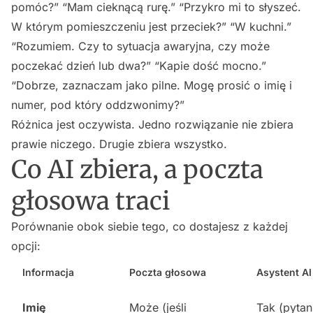
pomóc?” “Mam cieknącą rurę.” “Przykro mi to słyszeć.
W którym pomieszczeniu jest przeciek?” “W kuchni.”
“Rozumiem. Czy to sytuacja awaryjna, czy może
poczekać dzień lub dwa?” “Kapie dość mocno.”
“Dobrze, zaznaczam jako pilne. Mogę prosić o imię i
numer, pod który oddzwonimy?”
Różnica jest oczywista. Jedno rozwiązanie nie zbiera
prawie niczego. Drugie zbiera wszystko.
Co AI zbiera, a poczta
głosowa traci
Porównanie obok siebie tego, co dostajesz z każdej
opcji:
Informacja
Poczta głosowa
Asystent AI
Imię
Może (jeśli
Tak (pytan