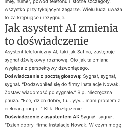
imię, numer, powód telefonu i istotne szczegóły,
wszystko przy tykającym zegarze. Wielu ludzi uważa
to za krępujące i rezygnuje.
Jak asystent AI zmienia
to doświadczenie
Asystent telefoniczny AI, taki jak Safina, zastępuje
sygnał dźwiękowy rozmową. Oto jak ta zmiana
wygląda z perspektywy dzwoniącego.
Doświadczenie z pocztą głosową:
Sygnał, sygnał,
sygnał. “Dodzwoniłeś się do firmy Instalacje Nowak.
Zostaw wiadomość po sygnale.” Bip. Niezręczna
pauza. “Eee, dzień dobry, tu… yyy… mam problem z
cieknącą rurą i…” Klik. Rozłączenie.
Doświadczenie z asystentem AI:
Sygnał, sygnał.
“Dzień dobry, firma Instalacje Nowak. W czym mogę