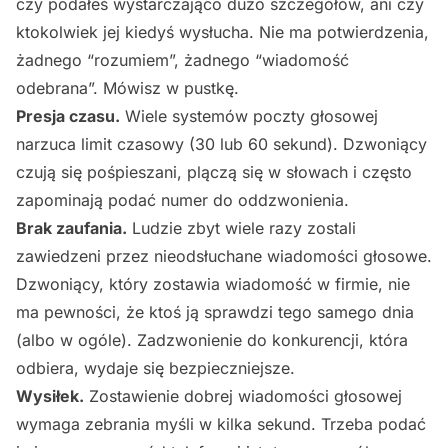
czy podałeś wystarczająco dużo szczegółów, ani czy
ktokolwiek jej kiedyś wysłucha. Nie ma potwierdzenia,
żadnego “rozumiem”, żadnego “wiadomość
odebrana”. Mówisz w pustkę.
Presja czasu.
Wiele systemów poczty głosowej
narzuca limit czasowy (30 lub 60 sekund). Dzwoniący
czują się pośpieszani, plączą się w słowach i często
zapominają podać numer do oddzwonienia.
Brak zaufania.
Ludzie zbyt wiele razy zostali
zawiedzeni przez nieodsłuchane wiadomości głosowe.
Dzwoniący, który zostawia wiadomość w firmie, nie
ma pewności, że ktoś ją sprawdzi tego samego dnia
(albo w ogóle). Zadzwonienie do konkurencji, która
odbiera, wydaje się bezpieczniejsze.
Wysiłek.
Zostawienie dobrej wiadomości głosowej
wymaga zebrania myśli w kilka sekund. Trzeba podać