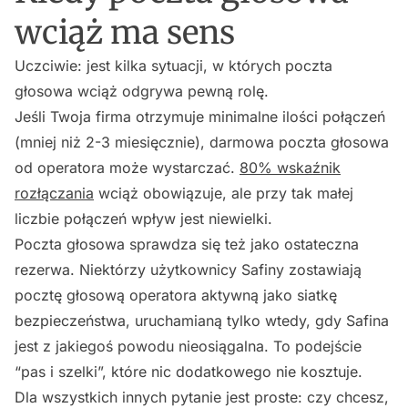
wciąż ma sens
Uczciwie: jest kilka sytuacji, w których poczta
głosowa wciąż odgrywa pewną rolę.
Jeśli Twoja firma otrzymuje minimalne ilości połączeń
(mniej niż 2-3 miesięcznie), darmowa poczta głosowa
od operatora może wystarczać.
80% wskaźnik
rozłączania
wciąż obowiązuje, ale przy tak małej
liczbie połączeń wpływ jest niewielki.
Poczta głosowa sprawdza się też jako ostateczna
rezerwa. Niektórzy użytkownicy Safiny zostawiają
pocztę głosową operatora aktywną jako siatkę
bezpieczeństwa, uruchamianą tylko wtedy, gdy Safina
jest z jakiegoś powodu nieosiągalna. To podejście
“pas i szelki”, które nic dodatkowego nie kosztuje.
Dla wszystkich innych pytanie jest proste: czy chcesz,