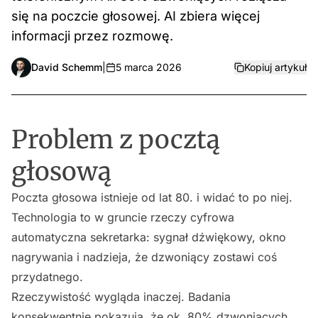
się na poczcie głosowej. AI zbiera więcej
informacji przez rozmowę.
David Schemm
|
5 marca 2026
Kopiuj artykuł
Problem z pocztą
głosową
Poczta głosowa istnieje od lat 80. i widać to po niej.
Technologia to w gruncie rzeczy cyfrowa
automatyczna sekretarka: sygnał dźwiękowy, okno
nagrywania i nadzieja, że dzwoniący zostawi coś
przydatnego.
Rzeczywistość wygląda inaczej. Badania
konsekwentnie pokazują, że ok. 80% dzwoniących,