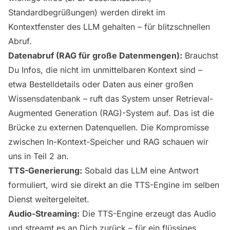
Standardbegrüßungen) werden direkt im
Kontextfenster des LLM gehalten – für blitzschnellen
Abruf.
Datenabruf (RAG für große Datenmengen):
Brauchst
Du Infos, die nicht im unmittelbaren Kontext sind –
etwa Bestelldetails oder Daten aus einer großen
Wissensdatenbank – ruft das System unser Retrieval-
Augmented Generation (RAG)-System auf. Das ist die
Brücke zu externen Datenquellen. Die Kompromisse
zwischen In-Kontext-Speicher und RAG schauen wir
uns in Teil 2 an.
TTS-Generierung:
Sobald das LLM eine Antwort
formuliert, wird sie direkt an die TTS-Engine im selben
Dienst weitergeleitet.
Audio-Streaming:
Die TTS-Engine erzeugt das Audio
und streamt es an Dich zurück – für ein flüssiges