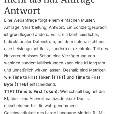
Antwort
Eine Webanfrage folgt einem einfachen Muster:
Anfrage, Verarbeitung, Antwort. Ein Echtzeitgespräch
ist grundlegend anders. Es ist ein kontinuierlicher,
bidirektionaler Datenstrom, bei dem Latenz nicht nur
eine Leistungsmetrik ist, sondern ein zentraler Teil des
Nutzererlebnisses.Schon eine Verzögerung von
wenigen hundert Millisekunden kann eine KI langsam
und unnatürlich wirken lassen. Deshalb sind Metriken
wie
Time to First Token (TTFT)
und
Time to First
Byte (TTFB)
entscheidend:
TTFT (Time to First Token):
Wie schnell beginnt die
KI, über eine Antwort
nachzudenken
? Das ist
entscheidend für die wahrgenommene
Geschwindigkeit des Large Language Models (LLM).