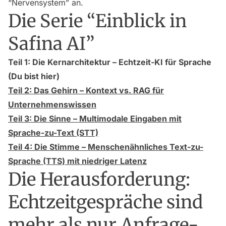
“Nervensystem” an.
Die Serie “Einblick in
Safina AI”
Teil 1: Die Kernarchitektur – Echtzeit-KI für Sprache
(Du bist hier)
Teil 2: Das Gehirn – Kontext vs. RAG für
Unternehmenswissen
Teil 3: Die Sinne – Multimodale Eingaben mit
Sprache-zu-Text (STT)
Teil 4: Die Stimme – Menschenähnliches Text-zu-
Sprache (TTS) mit niedriger Latenz
Die Herausforderung:
Echtzeitgespräche sind
mehr als nur Anfrage-