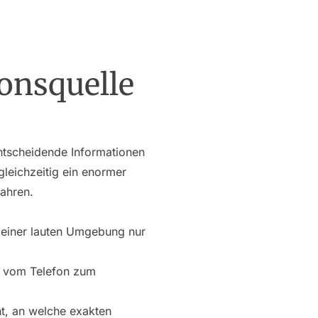
ionsquelle
ntscheidende Informationen
gleichzeitig ein enormer
wahren.
 einer lauten Umgebung nur
eg vom Telefon zum
cht, an welche exakten