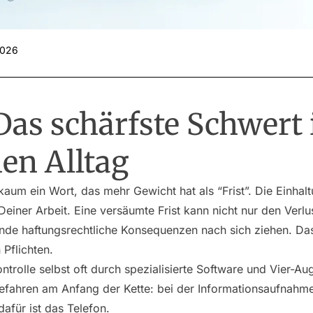
2026
 Das schärfste Schwert
en Alltag
 kaum ein Wort, das mehr Gewicht hat als “Frist”. Die Einha
Deiner Arbeit. Eine versäumte Frist kann nicht nur den Verl
de haftungsrechtliche Konsequenzen nach sich ziehen. Das
 Pflichten.
trolle selbst oft durch spezialisierte Software und Vier-Au
 Gefahren am Anfang der Kette: bei der Informationsaufnahm
afür ist das Telefon.