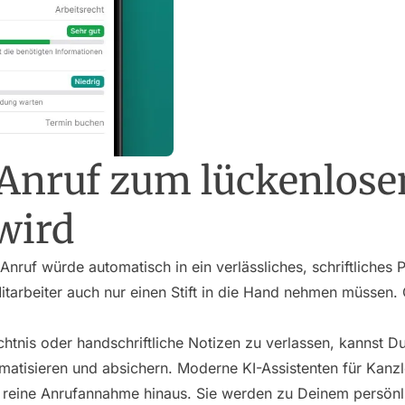
 Anruf zum lückenlose
wird
e Anruf würde automatisch in ein verlässliches, schriftliche
tarbeiter auch nur einen Stift in die Hand nehmen müssen.
chtnis oder handschriftliche Notizen zu verlassen, kannst D
matisieren und absichern. Moderne KI-Assistenten für Kanzl
e reine Anrufannahme hinaus. Sie werden zu Deinem persönli