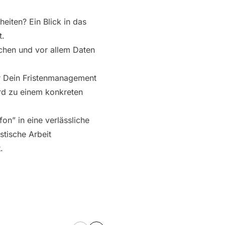
eiten? Ein Blick in das
t.
chen und vor allem Daten
r Dein Fristenmanagement
rd zu einem konkreten
on” in eine verlässliche
stische Arbeit
.