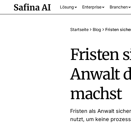
Lösung
Enterprise
Branchen
Startseite
Blog
Fristen sich
Fristen s
Anwalt 
Alle Branchen an
machst
Fristen als Anwalt sich
nutzt, um keine prozes