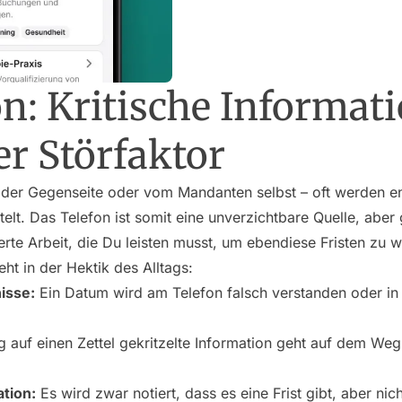
n: Kritische Informat
er Störfaktor
 der Gegenseite oder vom Mandanten selbst – oft werden e
telt. Das Telefon ist somit eine unverzichtbare Quelle, aber 
ierte Arbeit, die Du leisten musst, um ebendiese Fristen zu 
eht in der Hektik des Alltags:
isse:
Ein Datum wird am Telefon falsch verstanden oder in
ig auf einen Zettel gekritzelte Information geht auf dem W
tion:
Es wird zwar notiert,
dass
es eine Frist gibt, aber ni