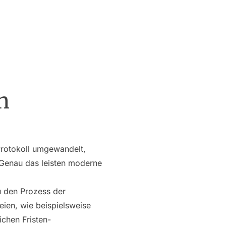
n
s Protokoll umgewandelt,
 Genau das leisten moderne
u den Prozess der
eien, wie beispielsweise
chen Fristen-