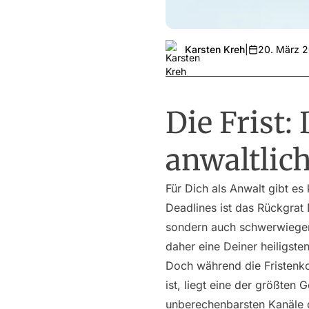
Karsten Kreh
|
20. März 
Die Frist:
anwaltlich
Für Dich als Anwalt gibt es
Deadlines ist das Rückgrat 
sondern auch schwerwiegen
daher eine Deiner heiligsten
Doch während die Fristenkon
ist, liegt eine der größten
unberechenbarsten Kanäle d