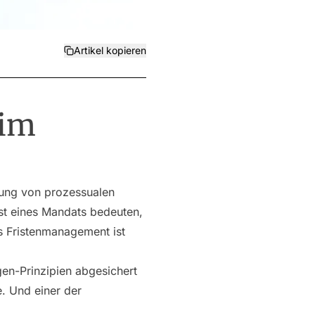
Artikel kopieren
 im
ltung von prozessualen
ust eines Mandats bedeuten,
 Fristenmanagement ist
gen-Prinzipien abgesichert
e. Und einer der