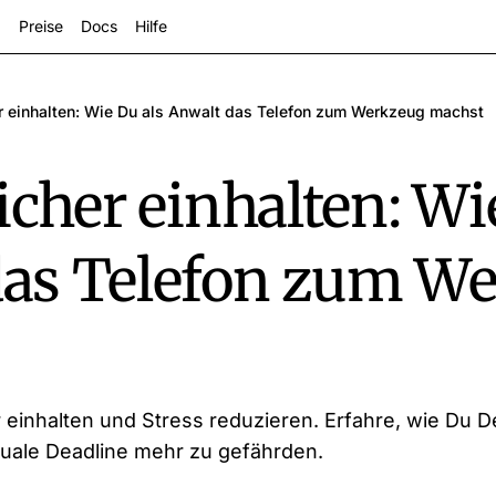
Preise
Docs
Hilfe
er einhalten: Wie Du als Anwalt das Telefon zum Werkzeug machst
icher einhalten: Wi
das Telefon zum W
zeigen
er einhalten und Stress reduzieren. Erfahre, wie D
suale Deadline mehr zu gefährden.