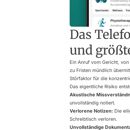
Das Telefo
und größt
Ein Anruf vom Gericht, von
zu Fristen mündlich übermit
Störfaktor für die konzentr
Das eigentliche Risiko entst
Akustische Missverständn
unvollständig notiert.
Verlorene Notizen:
Die eil
Schreibtisch verloren.
Unvollständige Dokumenta