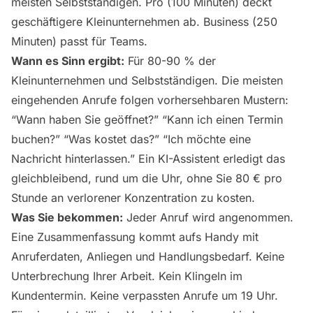
meisten Selbstständigen. Pro (100 Minuten) deckt
geschäftigere Kleinunternehmen ab. Business (250
Minuten) passt für Teams.
Wann es Sinn ergibt:
Für 80-90 % der
Kleinunternehmen und Selbstständigen. Die meisten
eingehenden Anrufe folgen vorhersehbaren Mustern:
“Wann haben Sie geöffnet?” “Kann ich einen Termin
buchen?” “Was kostet das?” “Ich möchte eine
Nachricht hinterlassen.” Ein KI-Assistent erledigt das
gleichbleibend, rund um die Uhr, ohne Sie 80 € pro
Stunde an verlorener Konzentration zu kosten.
Was Sie bekommen:
Jeder Anruf wird angenommen.
Eine Zusammenfassung kommt aufs Handy mit
Anruferdaten, Anliegen und Handlungsbedarf. Keine
Unterbrechung Ihrer Arbeit. Kein Klingeln im
Kundentermin. Keine verpassten Anrufe um 19 Uhr.