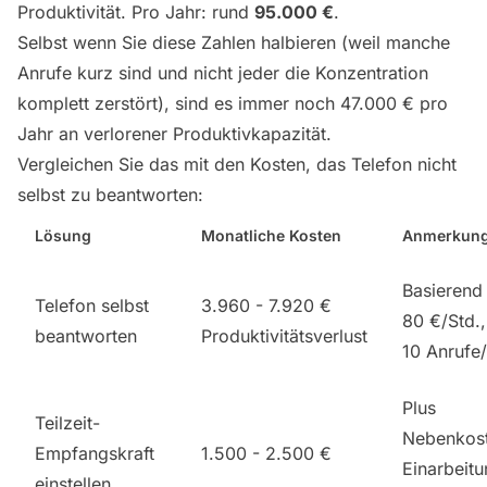
Produktivität. Pro Jahr: rund
95.000 €
.
Selbst wenn Sie diese Zahlen halbieren (weil manche
Anrufe kurz sind und nicht jeder die Konzentration
komplett zerstört), sind es immer noch 47.000 € pro
Jahr an verlorener Produktivkapazität.
Vergleichen Sie das mit den Kosten, das Telefon nicht
selbst zu beantworten:
Lösung
Monatliche Kosten
Anmerkun
Basierend
Telefon selbst
3.960 - 7.920 €
80 €/Std.,
beantworten
Produktivitätsverlust
10 Anrufe
Plus
Teilzeit-
Nebenkost
Empfangskraft
1.500 - 2.500 €
Einarbeitu
einstellen