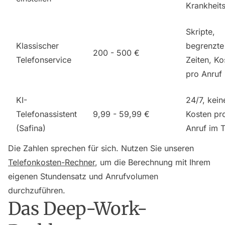
Krankheit
Skripte,
Klassischer
begrenzte
200 - 500 €
Telefonservice
Zeiten, Ko
pro Anruf
KI-
24/7, kein
Telefonassistent
9,99 - 59,99 €
Kosten pr
(Safina)
Anruf im T
Die Zahlen sprechen für sich. Nutzen Sie unseren
Telefonkosten-Rechner
, um die Berechnung mit Ihrem
eigenen Stundensatz und Anrufvolumen
durchzuführen.
Das Deep-Work-