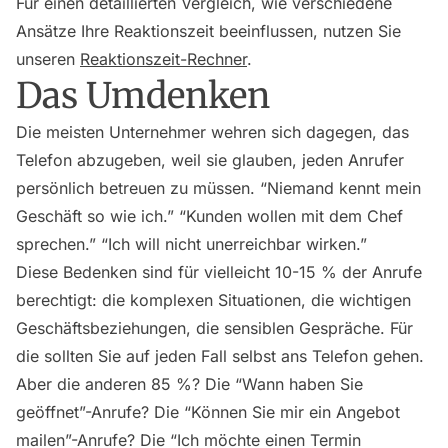
Für einen detaillierten Vergleich, wie verschiedene
Ansätze Ihre Reaktionszeit beeinflussen, nutzen Sie
unseren
Reaktionszeit-Rechner
.
Das Umdenken
Die meisten Unternehmer wehren sich dagegen, das
Telefon abzugeben, weil sie glauben, jeden Anrufer
persönlich betreuen zu müssen. “Niemand kennt mein
Geschäft so wie ich.” “Kunden wollen mit dem Chef
sprechen.” “Ich will nicht unerreichbar wirken.”
Diese Bedenken sind für vielleicht 10-15 % der Anrufe
berechtigt: die komplexen Situationen, die wichtigen
Geschäftsbeziehungen, die sensiblen Gespräche. Für
die sollten Sie auf jeden Fall selbst ans Telefon gehen.
Aber die anderen 85 %? Die “Wann haben Sie
geöffnet”-Anrufe? Die “Können Sie mir ein Angebot
mailen”-Anrufe? Die “Ich möchte einen Termin