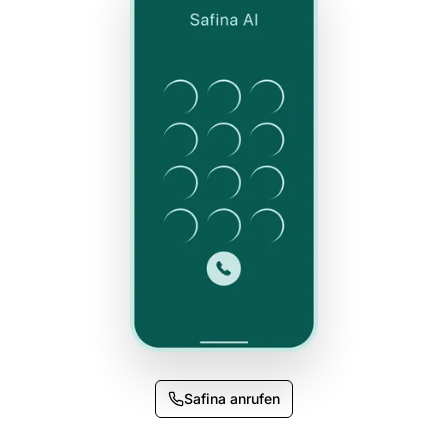
Per
Safina anrufen