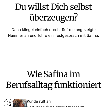
Du willst Dich selbst
überzeugen?
Dann klingel einfach durch. Ruf die angezeigte
Nummer an und führe ein Testgespräch mit Safina.
Wie Safina im
Berufsalltag funktioniert
Kunde ruft an
Ein Kunde ruft mit einem Anliegen an.