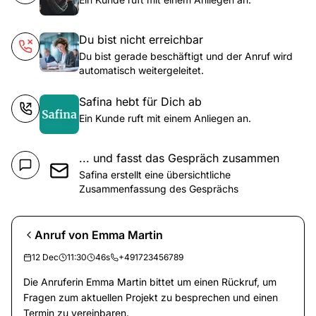
Du bist nicht erreichbar
Du bist gerade beschäftigt und der Anruf wird
automatisch weitergeleitet.
Safina hebt für Dich ab
Ein Kunde ruft mit einem Anliegen an.
... und fasst das Gespräch zusammen
Safina erstellt eine übersichtliche
Zusammenfassung des Gesprächs
Anruf von Emma Martin
12 Dec
11:30
46s
+491723456789
Die Anruferin Emma Martin bittet um einen Rückruf, um
Fragen zum aktuellen Projekt zu besprechen und einen
Termin zu vereinbaren.