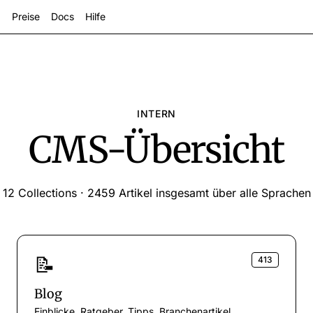
Preise
Docs
Hilfe
INTERN
CMS-Übersicht
12 Collections · 2459 Artikel insgesamt über alle Sprachen
zeigen
📝
413
Blog
Einblicke, Ratgeber, Tipps, Branchenartikel