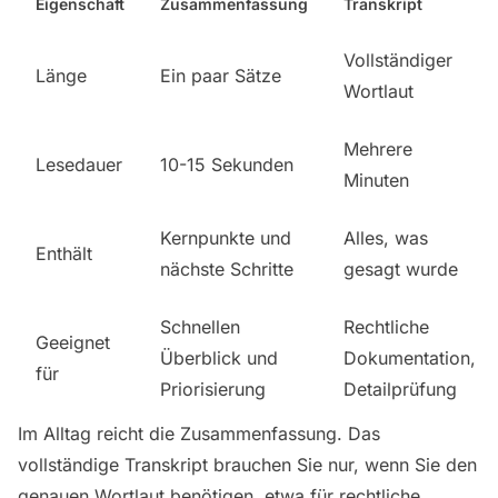
Eigenschaft
Zusammenfassung
Transkript
Vollständiger
Länge
Ein paar Sätze
Wortlaut
Mehrere
Lesedauer
10-15 Sekunden
Minuten
Kernpunkte und
Alles, was
Enthält
nächste Schritte
gesagt wurde
Schnellen
Rechtliche
Geeignet
Überblick und
Dokumentation,
für
Priorisierung
Detailprüfung
Im Alltag reicht die Zusammenfassung. Das
vollständige Transkript brauchen Sie nur, wenn Sie den
genauen Wortlaut benötigen, etwa für rechtliche