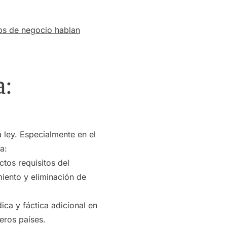
ps de negocio hablan
a:
 ley. Especialmente en el
a:
ctos requisitos del
iento y eliminación de
ica y fáctica adicional en
eros países.