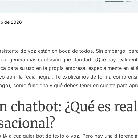
zo de 2026
 asistente de voz están en boca de todos. Sin embargo, par
do genera más confusión que claridad. ¿Qué hay realmente
tica para su uso en la propia empresa, especialmente en el
ivo abrir la “caja negra”. Te explicamos de forma comprens
logo), cómo funciona y qué debes tener en cuenta para apr
 chatbot: ¿Qué es rea
sacional?
IA a cualquier bot de texto o voz. Pero hay una diferencia