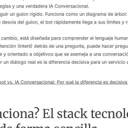
eglas y una verdadera IA Conversacional.
guir un guion rígido. Funciona como un diagrama de árbol: s
e desvía del guion, el bot rápidamente llega a sus límites 
n cambio, está diseñada para comprender el lenguaje huma
ntención (Intent) detrás de una pregunta, puede hacer preg
le y orientado a objetivos que se asemeja a una conversac
n diálogo real es la diferencia decisiva para un servicio al
ot vs. IA Conversacional: Por qué la diferencia es decisiva 
ciona? El stack tecnol