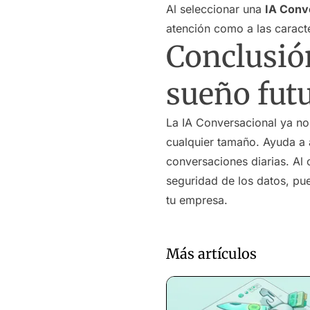
Al seleccionar una
IA Conv
atención como a las caracte
Conclusión
sueño fut
La IA Conversacional ya no 
cualquier tamaño. Ayuda a a
conversaciones diarias. Al
seguridad de los datos, pu
tu empresa.
Más artículos