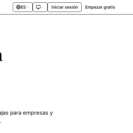
ES
Iniciar sesión
Empezar gratis
a
tajas para empresas y
.