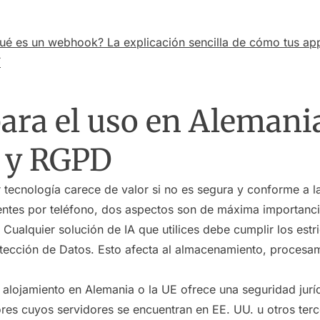
ué es un webhook? La explicación sencilla de cómo tus ap
í
ara el uso en Alemani
 y RGPD
 tecnología carece de valor si no es segura y conforme a la
ientes por teléfono, dos aspectos son de máxima importanci
Cualquier solución de IA que utilices debe cumplir los estri
ección de Datos. Esto afecta al almacenamiento, procesam
alojamiento en Alemania o la UE ofrece una seguridad juríd
s cuyos servidores se encuentran en EE. UU. u otros terc