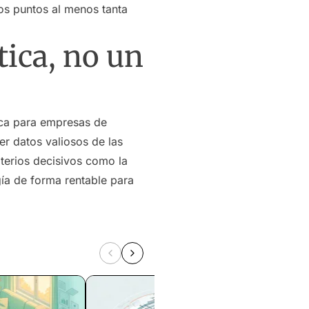
tos puntos al menos tanta
tica, no un
tica para empresas de
er datos valiosos de las
terios decisivos como la
gía de forma rentable para