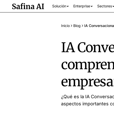
Solución
Enterprise
Sectores
Inicio
Blog
IA Conversaciona
IA Conve
comprens
empresar
Ver todos los se
¿Qué es la IA Conversaci
aspectos importantes c