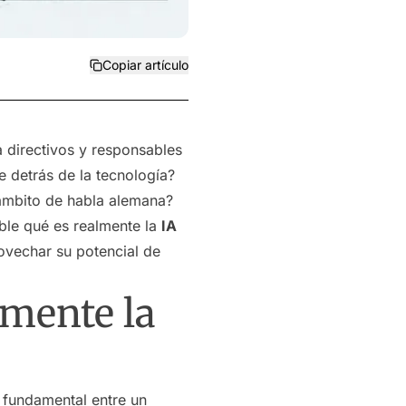
Copiar artículo
a directivos y responsables
 detrás de la tecnología?
 ámbito de habla alemana?
ible qué es realmente la
IA
ovechar su potencial de
lmente la
 fundamental entre un