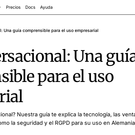
Precios
Docs
Ayuda
l: Una guía comprensible para el uso empresarial
rsacional: Una guí
ible para el uso
ial
ctores
onal? Nuestra guía te explica la tecnología, las ven
omo la seguridad y el RGPD para su uso en Alemania