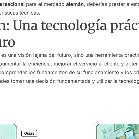
ersacional
para el mercado
alemán
, deberías prestar a es
rísticas técnicas.
: Una tecnología prác
uro
es una visión lejana del futuro, sino una herramienta prác
umentar la eficiencia, mejorar el servicio al cliente y obten
 comprender los fundamentos de su funcionamiento y los cri
edes tomar una decisión fundamentada y utilizar la tecnolo
Guías