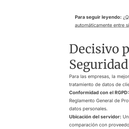
Para seguir leyendo:
¿Q
automáticamente entre s
Decisivo p
Seguridad
Para las empresas, la mejor
tratamiento de datos de cl
Conformidad con el RGPD:
Reglamento General de Prot
datos personales.
Ubicación del servidor:
Un 
comparación con proveedore