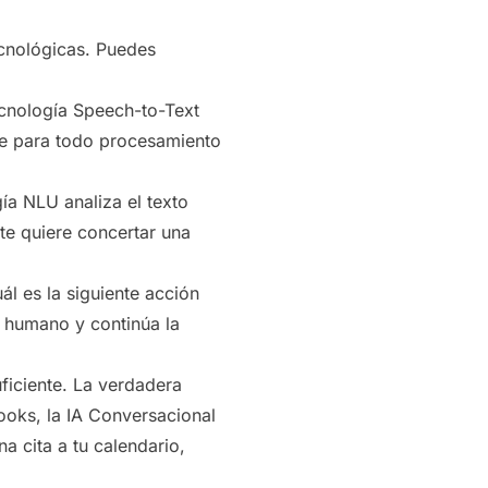
cnológicas. Puedes
ecnología Speech-to-Text
ase para todo procesamiento
ía NLU analiza el texto
nte quiere concertar una
l es la siguiente acción
o humano y continúa la
iciente. La verdadera
ooks, la IA Conversacional
 cita a tu calendario,