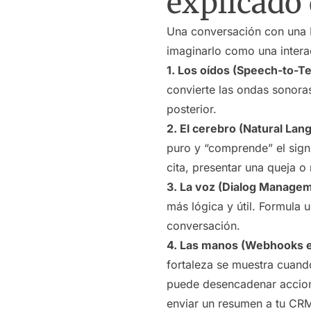
explicado 
Una conversación con una 
imaginarlo como una inter
1. Los oídos (Speech-to-Te
convierte las ondas sonoras
posterior.
2. El cerebro (Natural La
puro y “comprende” el signi
cita, presentar una queja o 
3. La voz (Dialog Managem
más lógica y útil. Formula
conversación.
4. Las manos (Webhooks e 
fortaleza se muestra cuand
puede desencadenar accione
enviar un resumen a tu CRM 