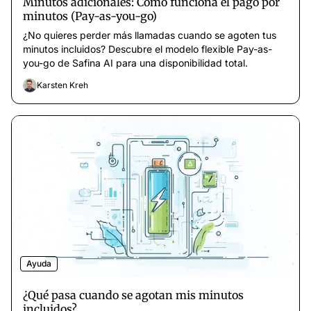
Minutos adicionales: Cómo funciona el pago por
minutos (Pay-as-you-go)
¿No quieres perder más llamadas cuando se agoten tus
minutos incluidos? Descubre el modelo flexible Pay-as-
you-go de Safina AI para una disponibilidad total.
Karsten Kreh
Ayuda
¿Qué pasa cuando se agotan mis minutos
incluidos?