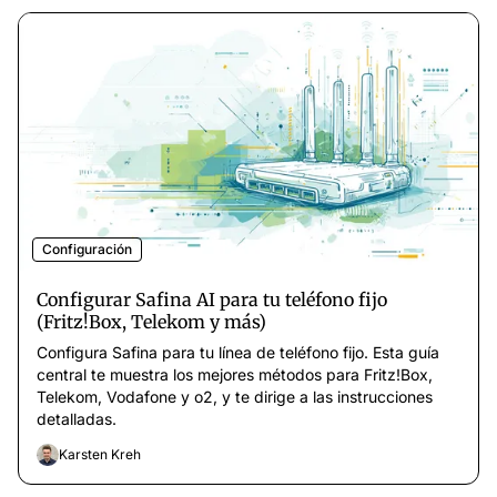
Configuración
Configurar Safina AI para tu teléfono fijo
(Fritz!Box, Telekom y más)
Configura Safina para tu línea de teléfono fijo. Esta guía
central te muestra los mejores métodos para Fritz!Box,
Telekom, Vodafone y o2, y te dirige a las instrucciones
detalladas.
Karsten Kreh