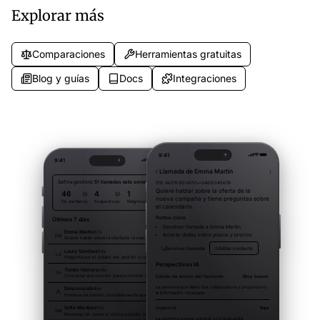
palabras clave.
captura.
Explorar más
Comparaciones
Herramientas gratuitas
Blog y guías
Docs
Integraciones