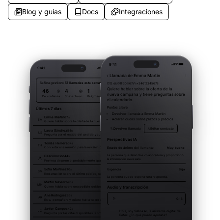
Blog y guías
Docs
Integraciones