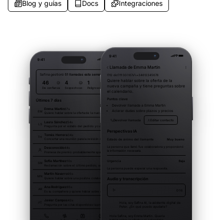
Blog y guías
Docs
Integraciones