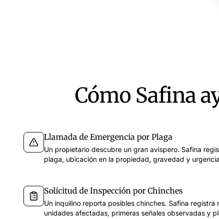
Cómo Safina ayu
Llamada de Emergencia por Plaga
Un propietario descubre un gran avispero. Safina regis
plaga, ubicación en la propiedad, gravedad y urgencia
Solicitud de Inspección por Chinches
Un inquilino reporta posibles chinches. Safina registr
unidades afectadas, primeras señales observadas y pl