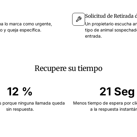
Solicitud de Retirada
ina lo marca como urgente,
Un propietario escucha an
io y queja específica.
tipo de animal sospechado
entrada.
Recupere su tiempo
12 %
21 Seg
 porque ninguna llamada queda
Menos tiempo de espera por cli
sin respuesta.
a la respuesta instantá