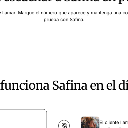
e llamar. Marque el número que aparece y mantenga una c
prueba con Safina.
unciona Safina en el dí
El cliente lla