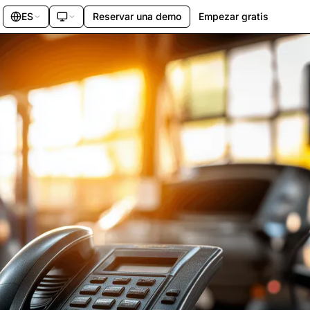
ES
Reservar una demo
Empezar gratis