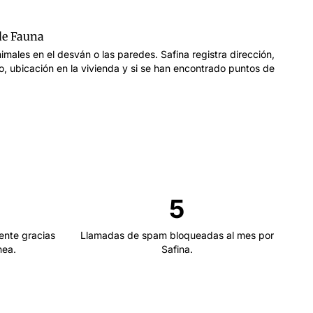
 de Fauna
imales en el desván o las paredes. Safina registra dirección,
, ubicación en la vivienda y si se han encontrado puntos de
5
ente gracias
Llamadas de spam bloqueadas al mes por
nea.
Safina.