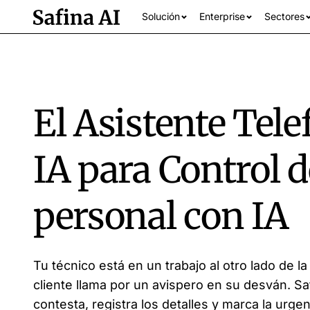
Solución
Enterprise
Sectores
El Asistente Tele
IA para Control 
personal con IA
Ver todos los se
Tu técnico está en un trabajo al otro lado de l
cliente llama por un avispero en su desván. Sa
contesta, registra los detalles y marca la urgen