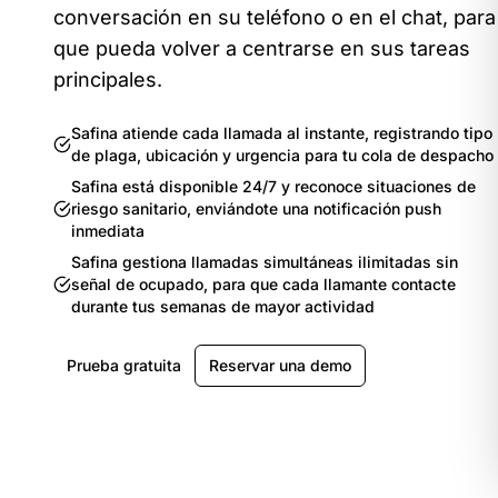
conversación en su teléfono o en el chat, para
que pueda volver a centrarse en sus tareas
principales.
Safina atiende cada llamada al instante, registrando tipo
de plaga, ubicación y urgencia para tu cola de despacho
Safina está disponible 24/7 y reconoce situaciones de
riesgo sanitario, enviándote una notificación push
inmediata
Safina gestiona llamadas simultáneas ilimitadas sin
señal de ocupado, para que cada llamante contacte
durante tus semanas de mayor actividad
Prueba gratuita
Reservar una demo