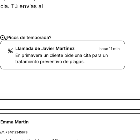
cia. Tú envías al
¿Picos de temporada?
Llamada de Javier Martínez
hace 11 min
En primavera un cliente pide una cita para un
tratamiento preventivo de plagas.
 Emma Martin
s
+34612345678