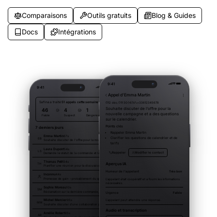
Comparaisons
Outils gratuits
Blog & Guides
Docs
Intégrations