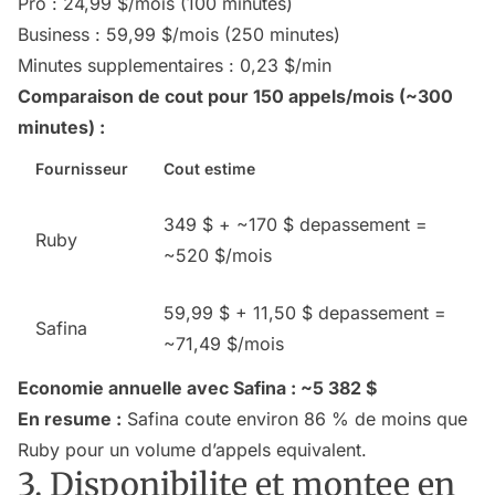
Pro : 24,99 $/mois (100 minutes)
Business : 59,99 $/mois (250 minutes)
Minutes supplementaires : 0,23 $/min
Comparaison de cout pour 150 appels/mois (~300
minutes) :
Fournisseur
Cout estime
349 $ + ~170 $ depassement =
Ruby
~520 $/mois
59,99 $ + 11,50 $ depassement =
Safina
~71,49 $/mois
Economie annuelle avec Safina : ~5 382 $
En resume :
Safina coute environ 86 % de moins que
Ruby pour un volume d’appels equivalent.
3. Disponibilite et montee en