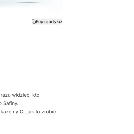
Kopiuj artykuł
razu widzieć, kto
 Safiny.
każemy Ci, jak to zrobić.