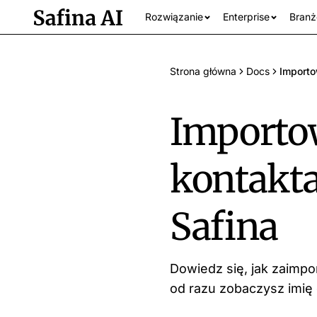
Rozwiązanie
Enterprise
Branż
Strona główna
Docs
Importo
Importow
kontakta
Safina
Wszystkie br
Dowiedz się, jak zaimpo
od razu zobaczysz imię