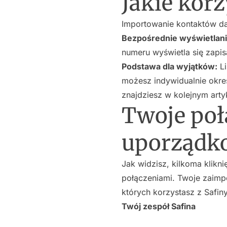
Jakie korz
Importowanie kontaktów da
Bezpośrednie wyświetlan
numeru wyświetla się zapis
Podstawa dla wyjątków:
Li
możesz indywidualnie okreś
znajdziesz w kolejnym arty
Twoje poł
uporządk
Jak widzisz, kilkoma klikn
połączeniami. Twoje zaimp
których korzystasz z Safiny
Twój zespół Safina