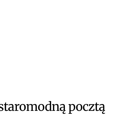
 staromodną pocztą