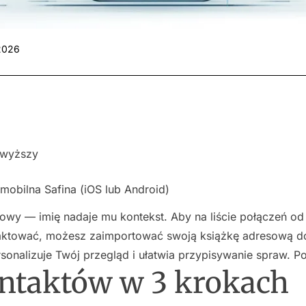
2026
 wyższy
 mobilna Safina (iOS lub Android)
owy — imię nadaje mu kontekst. Aby na liście połączeń od 
aktować, możesz zaimportować swoją książkę adresową do
sonalizuje Twój przegląd i ułatwia przypisywanie spraw. Po
ntaktów w 3 krokach