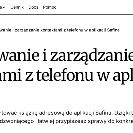
e
Cennik
Docs
Pomoc
wanie i zarządzanie kontaktami z telefonu w aplikacji Safina
anie i zarządzani
mi z telefonu w apl
anże
rtować książkę adresową do aplikacji Safina. Dzięki 
 dzwoniącego i łatwiej przypiszesz sprawy do konkr