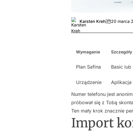
Karsten Kreh
|
20 marca 
Wymaganie
Szczegóły
Plan Safina
Basic lub
Urządzenie
Aplikacja
Numer telefonu jest anonim
próbował się z Tobą skont
Ten mały krok znacznie per
Import ko