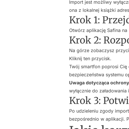
Import jest możliwy wyłącz
ona z lokalnej książki adr
Krok 1: Prze
Otwórz aplikację Safina na
Krok 2: Rozp
Na górze zobaczysz przyc
Kliknij ten przycisk.
Twój smartfon poprosi Cię
bezpieczeństwa systemu o
Uwaga dotycząca ochrony
wyłącznie do załadowania i
Krok 3: Potw
Po udzieleniu zgody import
bezpośrednio w aplikacji.