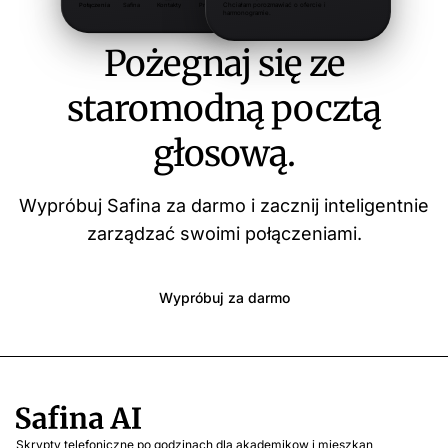
Pożegnaj się ze
staromodną pocztą
głosową.
Wypróbuj Safina za darmo i zacznij inteligentnie
zarządzać swoimi połączeniami.
Wypróbuj za darmo
Skrypty telefoniczne po godzinach dla akademikow i mieszkan