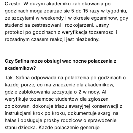
Czesto. W duzym akademiku zablokowania po
godzinach moga zdarzac sie 5 do 15 razy w tygodniu,
ze szczytami w weekendy i w okresie egzaminow, gdy
studenci sa zestresowani i rozkojarzeni. Jasny
protokol po godzinach z weryfikacja tozsamosci i
rozsadnym czasem reakcji jest niezbedny.
Czy Safina moze obslugi wac nocne polaczenia z
akademikow?
Tak. Safina odpowiada na polaczenia po godzinach o
kazdej porze, co ma znaczenie dla akademikow,
gdzie zablokowania szczytuja o 2 w nocy. AI
weryfikuje tozsamosc studentow dla zgloszen
zblokowan, dokonuje triazu awaryjnej konserwacji z
instrukcjami krok po kroku, dokumentuje skargi na
halas i obsluguje prosby rodzicow o sprawdzenie
stanu dziecka. Kazde polaczenie generuje