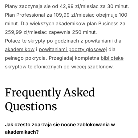
Plany zaczynaja sie od 42,99 zl/miesiac za 30 minut.
Plan Professional za 109,99 zl/miesiac obejmuje 100
minut. Dla wiekszych akademikow plan Business za
259,99 zl/miesiac zapewnia 250 minut.
Polacz te skrypty po godzinach z
powitaniami dla
akademikow
i
powitaniami poczty glosowej
dla
pelnego pokrycia. Przegladaj kompletna
biblioteke
skryptow telefonicznych
po wiecej szablonow.
Frequently Asked
Questions
Jak czesto zdarzaja sie nocne zablokowania w
akademikach?