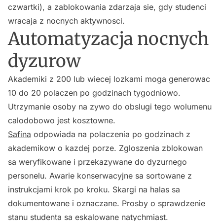
czwartki), a zablokowania zdarzaja sie, gdy studenci
wracaja z nocnych aktywnosci.
Automatyzacja nocnych
dyzurow
Akademiki z 200 lub wiecej lozkami moga generowac
10 do 20 polaczen po godzinach tygodniowo.
Utrzymanie osoby na zywo do obslugi tego wolumenu
calodobowo jest kosztowne.
Safina
odpowiada na polaczenia po godzinach z
akademikow o kazdej porze. Zgloszenia zblokowan
sa weryfikowane i przekazywane do dyzurnego
personelu. Awarie konserwacyjne sa sortowane z
instrukcjami krok po kroku. Skargi na halas sa
dokumentowane i oznaczane. Prosby o sprawdzenie
stanu studenta sa eskalowane natychmiast.