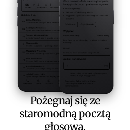
Pożegnaj się ze
staromodną pocztą
głosową.