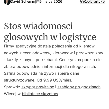
David Schemm
|
5 marca 2026
Kopiuj artykuł
Stos wiadomosci
glosowych w logistyce
Firmy spedycyjne dostaja polaczenia od klientow,
nowych zleceniodawcow, kierowcow i przewoznikow
- kazdy z innymi potrzebami. Generyczna poczta nie
zbiera odpowiednich informacji dla nikogo z nich.
Safina
odpowiada na zywo i zbiera dane
strukturyzowane. Od 9,99 USD/mies.
Sprawdz
skrypty powitalne
i
szablony po godzinach
.
Wiecej w
bibliotece skryptow
.