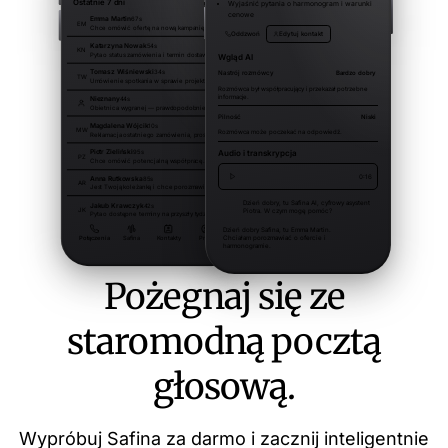
Pożegnaj się ze
staromodną pocztą
głosową.
Wypróbuj Safina za darmo i zacznij inteligentnie