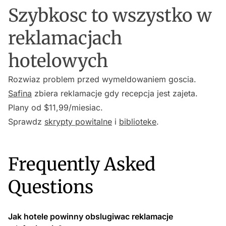
Szybkosc to wszystko w
reklamacjach
hotelowych
Rozwiaz problem przed wymeldowaniem goscia.
Safina
zbiera reklamacje gdy recepcja jest zajeta.
Plany od $11,99/miesiac.
Sprawdz
skrypty powitalne
i
biblioteke
.
Frequently Asked
Questions
Jak hotele powinny obslugiwac reklamacje