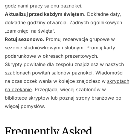
godzinami pracy salonu paznokci.
Aktualizuj przed każdym świętem.
Dokładne daty,
dokładne godziny otwarcia. Żadnych ogólnikowych
„zamknięci na święta”.
Rotuj sezonowo.
Promuj rezerwacje grupowe w
sezonie studniówkowym i ślubnym. Promuj karty
podarunkowe w okresach prezentowych.
Skrypty powitalne dla zespołu znajdziesz w naszych
szablonach powitań salonów paznokci
. Wiadomości
na czas oczekiwania w kolejce znajdziesz w
skryptach
na czekanie
. Przeglądaj więcej szablonów w
bibliotece skryptów
lub poznaj
strony branżowe
po
więcej pomysłów.
Frequently Asked