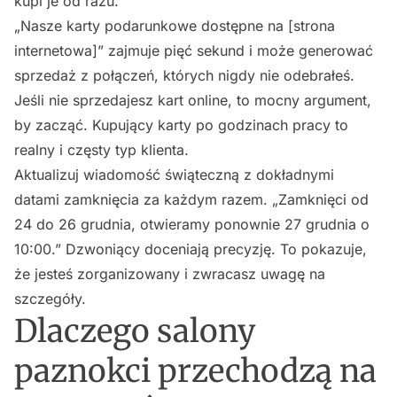
kupi je od razu.
„Nasze karty podarunkowe dostępne na [strona
internetowa]” zajmuje pięć sekund i może generować
sprzedaż z połączeń, których nigdy nie odebrałeś.
Jeśli nie sprzedajesz kart online, to mocny argument,
by zacząć. Kupujący karty po godzinach pracy to
realny i częsty typ klienta.
Aktualizuj wiadomość świąteczną z dokładnymi
datami zamknięcia za każdym razem. „Zamknięci od
24 do 26 grudnia, otwieramy ponownie 27 grudnia o
10:00.” Dzwoniący doceniają precyzję. To pokazuje,
że jesteś zorganizowany i zwracasz uwagę na
szczegóły.
Dlaczego salony
paznokci przechodzą na