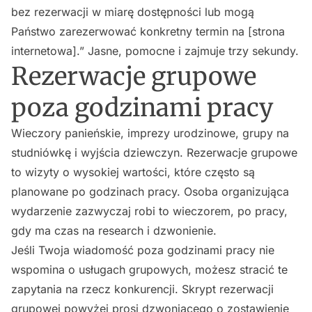
bez rezerwacji w miarę dostępności lub mogą
Państwo zarezerwować konkretny termin na [strona
internetowa].” Jasne, pomocne i zajmuje trzy sekundy.
Rezerwacje grupowe
poza godzinami pracy
Wieczory panieńskie, imprezy urodzinowe, grupy na
studniówkę i wyjścia dziewczyn. Rezerwacje grupowe
to wizyty o wysokiej wartości, które często są
planowane po godzinach pracy. Osoba organizująca
wydarzenie zazwyczaj robi to wieczorem, po pracy,
gdy ma czas na research i dzwonienie.
Jeśli Twoja wiadomość poza godzinami pracy nie
wspomina o usługach grupowych, możesz stracić te
zapytania na rzecz konkurencji. Skrypt rezerwacji
grupowej powyżej prosi dzwoniącego o zostawienie