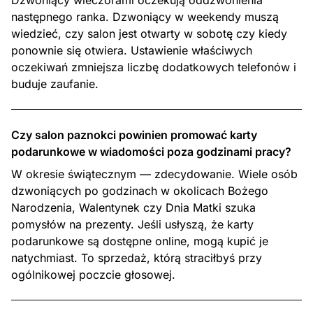
Dzwoniący wieczorami oczekują oddzwonienia
następnego ranka. Dzwoniący w weekendy muszą
wiedzieć, czy salon jest otwarty w sobotę czy kiedy
ponownie się otwiera. Ustawienie właściwych
oczekiwań zmniejsza liczbę dodatkowych telefonów i
buduje zaufanie.
Czy salon paznokci powinien promować karty
podarunkowe w wiadomości poza godzinami pracy?
W okresie świątecznym — zdecydowanie. Wiele osób
dzwoniących po godzinach w okolicach Bożego
Narodzenia, Walentynek czy Dnia Matki szuka
pomysłów na prezenty. Jeśli usłyszą, że karty
podarunkowe są dostępne online, mogą kupić je
natychmiast. To sprzedaż, którą straciłbyś przy
ogólnikowej poczcie głosowej.