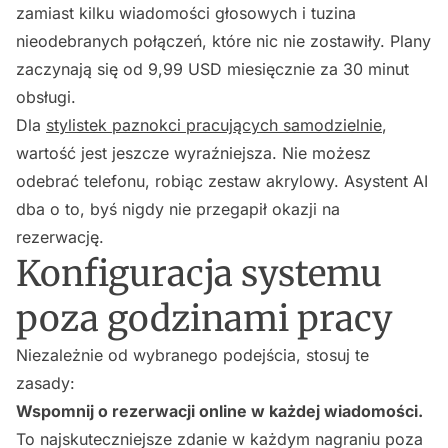
zamiast kilku wiadomości głosowych i tuzina
nieodebranych połączeń, które nic nie zostawiły. Plany
zaczynają się od 9,99 USD miesięcznie za 30 minut
obsługi.
Dla
stylistek paznokci pracujących samodzielnie
,
wartość jest jeszcze wyraźniejsza. Nie możesz
odebrać telefonu, robiąc zestaw akrylowy. Asystent AI
dba o to, byś nigdy nie przegapił okazji na
rezerwację.
Konfiguracja systemu
poza godzinami pracy
Niezależnie od wybranego podejścia, stosuj te
zasady:
Wspomnij o rezerwacji online w każdej wiadomości.
To najskuteczniejsze zdanie w każdym nagraniu poza