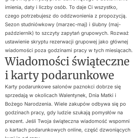
imienia, daty i liczby osób. To daje Ci wszystko,
czego potrzebujesz do oddzwonienia z propozycją.
Sezon studniówkowy (marzec-maj) i ślubny (maj-
październik) to szczyty zapytań grupowych. Rozważ
ustawienie skryptu rezerwacji grupowej jako głównej
wiadomości poza godzinami pracy w tych miesiącach.
Wiadomości świąteczne
i karty podarunkowe
Karty podarunkowe salonów paznokci dobrze się
sprzedają w okolicach Walentynek, Dnia Matki i
Bożego Narodzenia. Wiele zakupów odbywa się po
godzinach pracy, gdy ludzie szukają pomysłów na
prezent. Jeśli Twoja świąteczna wiadomość wspomni
o kartach podarunkowych online, część dzwoniących