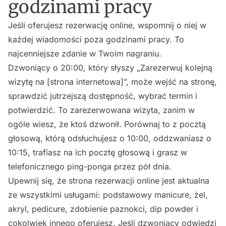
godzinami pracy
Jeśli oferujesz rezerwację online, wspomnij o niej w
każdej wiadomości poza godzinami pracy. To
najcenniejsze zdanie w Twoim nagraniu.
Dzwoniący o 20:00, który słyszy „Zarezerwuj kolejną
wizytę na [strona internetowa]”, może wejść na stronę,
sprawdzić jutrzejszą dostępność, wybrać termin i
potwierdzić. To zarezerwowana wizyta, zanim w
ogóle wiesz, że ktoś dzwonił. Porównaj to z pocztą
głosową, którą odsłuchujesz o 10:00, oddzwaniasz o
10:15, trafiasz na ich pocztę głosową i grasz w
telefonicznego ping-ponga przez pół dnia.
Upewnij się, że strona rezerwacji online jest aktualna
ze wszystkimi usługami: podstawowy manicure, żel,
akryl, pedicure, zdobienie paznokci, dip powder i
cokolwiek innego oferujesz. Jeśli dzwoniący odwiedzi