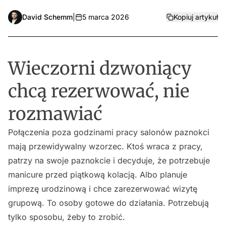
David Schemm
|
5 marca 2026
Kopiuj artykuł
Wieczorni dzwoniący
chcą rezerwować, nie
rozmawiać
Połączenia poza godzinami pracy salonów paznokci
mają przewidywalny wzorzec. Ktoś wraca z pracy,
patrzy na swoje paznokcie i decyduje, że potrzebuje
manicure przed piątkową kolacją. Albo planuje
imprezę urodzinową i chce zarezerwować wizytę
grupową. To osoby gotowe do działania. Potrzebują
tylko sposobu, żeby to zrobić.