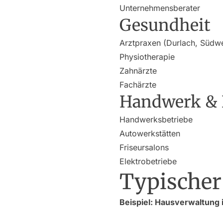
Unternehmensberater
Gesundheit
Arztpraxen (Durlach, Südwe
Physiotherapie
Zahnärzte
Fachärzte
Handwerk & L
Handwerksbetriebe
Autowerkstätten
Friseursalons
Elektrobetriebe
Typischer
Beispiel: Hausverwaltung 