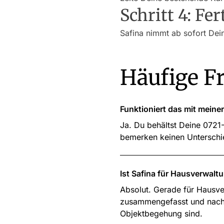
Schritt 4: Fer
Safina nimmt ab sofort Dein
Häufige F
Funktioniert das mit mein
Ja. Du behältst Deine 0721
bemerken keinen Unterschi
Ist Safina für Hausverwalt
Absolut. Gerade für Hausver
zusammengefasst und nach D
Objektbegehung sind.