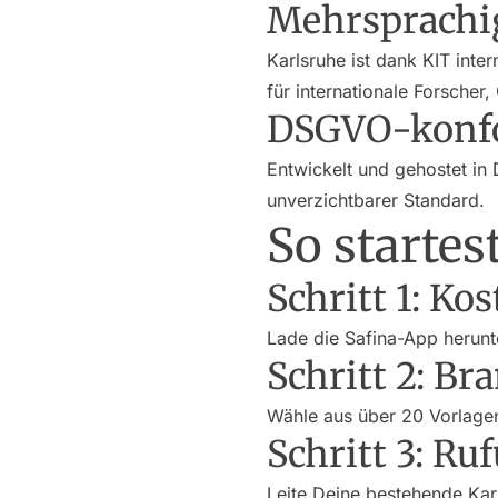
Mehrsprachi
Karlsruhe ist dank KIT inte
für internationale Forscher
DSGVO-konf
Entwickelt und gehostet in 
unverzichtbarer Standard.
So startes
Schritt 1: Ko
Lade die Safina-App herunte
Schritt 2: B
Wähle aus über 20 Vorlagen
Schritt 3: Ru
Leite Deine bestehende Kar