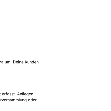
ina um. Deine Kunden
 erfasst, Anliegen
merversammlung oder