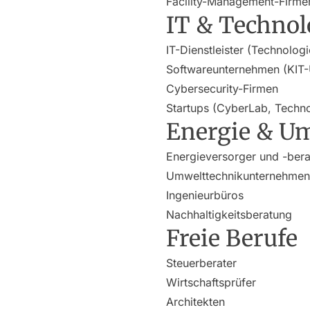
Facility-Management-Firme
IT & Technol
IT-Dienstleister (Technolog
Softwareunternehmen (KIT
Cybersecurity-Firmen
Startups (CyberLab, Techn
Energie & U
Energieversorger und -bera
Umwelttechnikunternehmen
Ingenieurbüros
Nachhaltigkeitsberatung
Freie Berufe
Steuerberater
Wirtschaftsprüfer
Architekten