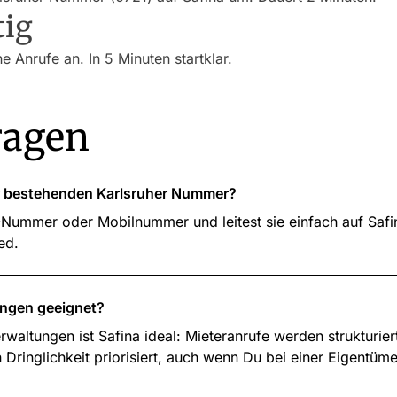
tig
e Anrufe an. In 5 Minuten startklar.
ragen
er bestehenden Karlsruher Nummer?
-Nummer oder Mobilnummer und leitest sie einfach auf Saf
ed.
ungen geeignet?
waltungen ist Safina ideal: Mieteranrufe werden strukturiert
ringlichkeit priorisiert, auch wenn Du bei einer Eigentü