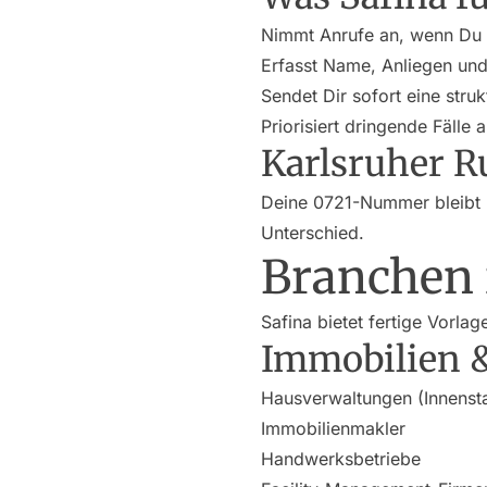
Nimmt Anrufe an, wenn Du 
Erfasst Name, Anliegen und
Sendet Dir sofort eine str
Priorisiert dringende Fälle 
Karlsruher 
Deine 0721-Nummer bleibt b
Unterschied.
Branchen 
Safina bietet fertige Vorlag
Immobilien 
Hausverwaltungen (Innensta
Immobilienmakler
Handwerksbetriebe