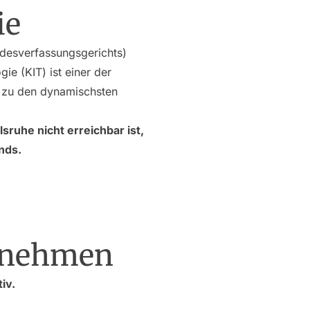
ie
ndesverfassungsgerichts)
ie (KIT) ist einer der
t zu den dynamischsten
ruhe nicht erreichbar ist,
nds.
ernehmen
iv.