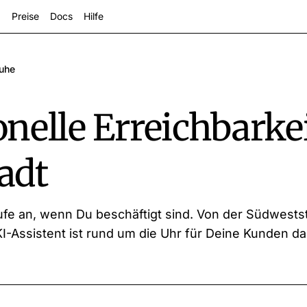
Preise
Docs
Hilfe
ruhe
nelle Erreichbarkei
adt
zeigen
fe an, wenn Du beschäftigt sind. Von der Südwestst
KI-Assistent ist rund um die Uhr für Deine Kunden da