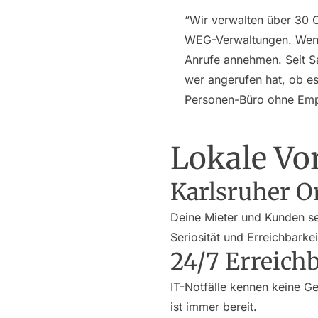
“Wir verwalten über 30 
WEG-Verwaltungen. Wenn
Anrufe annehmen. Seit S
wer angerufen hat, ob es
Personen-Büro ohne Emp
Lokale Vor
Karlsruher O
Deine Mieter und Kunden se
Seriosität und Erreichbarkei
24/7 Erreichb
IT-Notfälle kennen keine G
ist immer bereit.