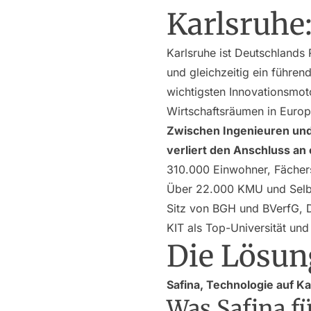
Karlsruhe
Karlsruhe ist Deutschlands
und gleichzeitig ein führend
wichtigsten Innovationsmot
Wirtschaftsräumen in Europ
Zwischen Ingenieuren und 
verliert den Anschluss an
310.000 Einwohner, Fächer
Über 22.000 KMU und Selb
Sitz von BGH und BVerfG, 
KIT als Top-Universität un
Die Lösun
Safina, Technologie auf Ka
Was Safina fü