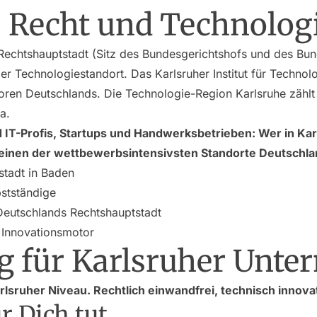
: Recht und Technolog
 Rechtshauptstadt (Sitz des Bundesgerichtshofs und des Bu
er Technologiestandort. Das Karlsruher Institut für Technolog
oren Deutschlands. Die Technologie-Region Karlsruhe zähl
a.
IT-Profis, Startups und Handwerksbetrieben: Wer in Karls
 einen der wettbewerbsintensivsten Standorte Deutschla
stadt in Baden
stständige
Deutschlands Rechtshauptstadt
d Innovationsmotor
g für Karlsruher Unt
rlsruher Niveau. Rechtlich einwandfrei, technisch innovat
r Dich tut