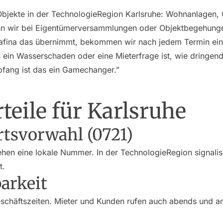
Objekte in der TechnologieRegion Karlsruhe: Wohnanlagen,
 wir bei Eigentümerversammlungen oder Objektbegehungen
afina das übernimmt, bekommen wir nach jedem Termin ein
 ein Wasserschaden oder eine Mieterfrage ist, wie dringend e
fang ist das ein Gamechanger.”
teile für Karlsruhe
rtsvorwahl (0721)
hen eine lokale Nummer. In der TechnologieRegion signalisi
t.
arkeit
eschäftszeiten. Mieter und Kunden rufen auch abends und 