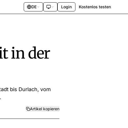
DE
Login
Kostenlos testen
t in der
adt bis Durlach, vom
.
Artikel kopieren