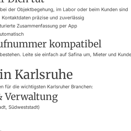
bei der Objektbegehung, im Labor oder beim Kunden sind
 Kontaktdaten präzise und zuverlässig
ukturierte Zusammenfassung per App
automatisch
Rufnummer kompatibel
estehen. Leite sie einfach auf Safina um, Mieter und Kund
in Karlsruhe
en für die wichtigsten Karlsruher Branchen:
& Verwaltung
dt, Südweststadt)