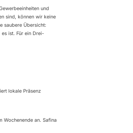
 Gewerbeeinheiten und
 sind, können wir keine
e saubere Übersicht:
s ist. Für ein Drei-
ert lokale Präsenz
am Wochenende an. Safina