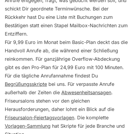
Anrufe entgegen, fragt, was gebucht werden soll, und
schickt Dir geordnete Terminwünsche. Bei der
Rückkehr hast Du eine Liste mit Buchungen zum
Bestätigen statt einen Stapel Mailbox-Nachrichten zum
Entziffern.
Für 9,99 Euro im Monat beim Basic-Plan deckt das die
Handvoll Anrufe ab, die während einer Schließung
reinkommen. Für ganzjährige Overflow-Abdeckung
gibt es den Pro-Plan für 24,99 Euro mit 100 Minuten.
Für die tägliche Anrufannahme findest Du
Begrüßungsskripte
bei uns. Für verpasste Anrufe
außerhalb der Zeiten die
Abwesenheitsansagen
.
Friseursalons stehen vor den gleichen
Herausforderungen, daher lohnt ein Blick auf die
Friseursalon-Feiertagsvorlagen
. Die komplette
Vorlagen-Sammlung
hat Skripte für jede Branche und