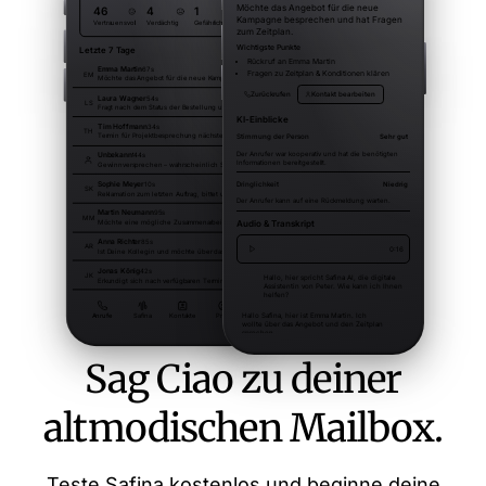
Sag Ciao zu deiner
altmodischen Mailbox.
Teste Safina kostenlos und beginne deine