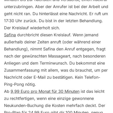
unterzubringen. Aber der Anrufer ist bei der Arbeit und
geht nicht ran. Du hinterlässt eine Nachricht. Er ruft um
17:30 Uhr zurück. Du bist in der letzten Behandlung.
Der Kreislauf wiederholt sich.
Safina
durchbricht diesen Kreislauf. Wenn jemand
außerhalb deiner Zeiten anruft (oder während einer
Behandlung), nimmt Safina den Anruf entgegen, fragt
nach der gewünschten Massageart, nach besonderen
Anliegen und dem Terminwunsch. Du bekommst eine
Zusammenfassung mit allem, was du brauchst, um per
Nachricht oder E-Mail zu bestätigen. Kein Telefon-
Ping-Pong nötig.
Ab
9,99 Euro pro Monat für 30 Minuten
ist das leicht
zu rechtfertigen, wenn eine einzige gewonnene
Neukunden-Buchung die Kosten mehrfach deckt. Der
Pro-Plan
für 24,99 Euro gibt dir 100 Minuten, genug