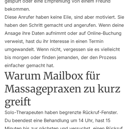
gespürt oder eine Empfehlung von einem Freund
bekommen.
Diese Anrufer haben keine Eile, sind aber motiviert. Sie
haben den Schritt gemacht und angerufen. Wenn deine
Ansage ihre Daten aufnimmt oder auf Online-Buchung
verweist, hast du ihr Interesse in einen Termin
umgewandelt. Wenn nicht, vergessen sie es vielleicht
bis morgen oder finden jemanden, der den Prozess
einfacher gemacht hat.
Warum Mailbox für
Massagepraxen zu kurz
greift
Solo-Therapeuten haben begrenzte Rückruf-Fenster.
Du beendest eine Behandlung um 14 Uhr, hast 15
Minuten bis zur nächsten und versuchst, einen Rückruf