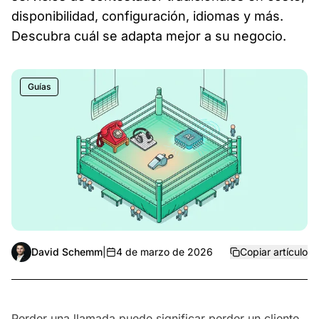
disponibilidad, configuración, idiomas y más.
Descubra cuál se adapta mejor a su negocio.
Guías
David Schemm
|
4 de marzo de 2026
Copiar artículo
Perder una llamada puede significar perder un cliente.