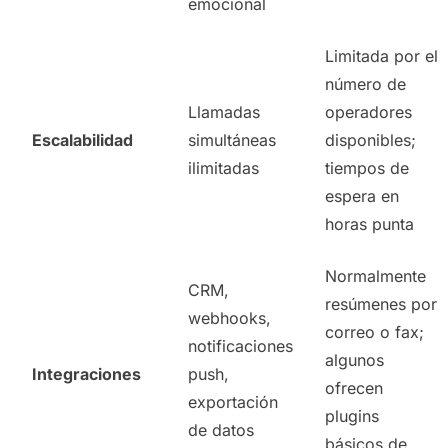
emocional
Limitada por el
número de
Llamadas
operadores
Escalabilidad
simultáneas
disponibles;
ilimitadas
tiempos de
espera en
horas punta
Normalmente
CRM,
resúmenes por
webhooks,
correo o fax;
notificaciones
algunos
Integraciones
push,
ofrecen
exportación
plugins
de datos
básicos de