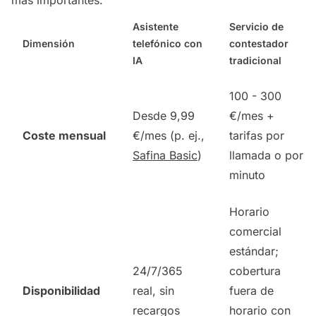
Asistente
Servicio de
Dimensión
telefónico con
contestador
IA
tradicional
100 - 300
Desde 9,99
€/mes +
Coste mensual
€/mes (p. ej.,
tarifas por
Safina Basic
)
llamada o por
minuto
Horario
comercial
estándar;
24/7/365
cobertura
Disponibilidad
real, sin
fuera de
recargos
horario con