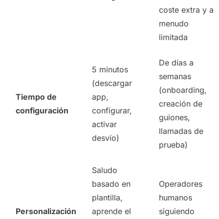
coste extra y a
menudo
limitada
De días a
5 minutos
semanas
(descargar
(onboarding,
Tiempo de
app,
creación de
configuración
configurar,
guiones,
activar
llamadas de
desvío)
prueba)
Saludo
basado en
Operadores
plantilla,
humanos
Personalización
aprende el
siguiendo