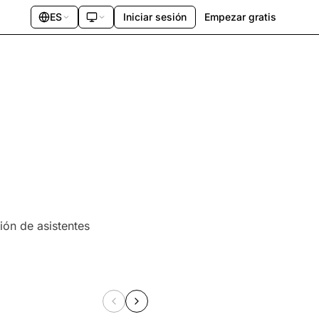
ES
Iniciar sesión
Empezar gratis
ión de asistentes