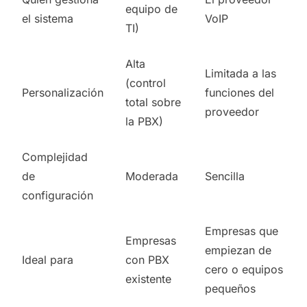
equipo de
el sistema
VoIP
TI)
Alta
Limitada a las
(control
Personalización
funciones del
total sobre
proveedor
la PBX)
Complejidad
de
Moderada
Sencilla
configuración
Empresas que
Empresas
empiezan de
Ideal para
con PBX
cero o equipos
existente
pequeños