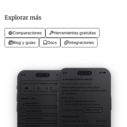
opciones de configuración.
locales, gratuitos y virtuales.
Explorar más
Comparaciones
Herramientas gratuitas
Blog y guías
Docs
Integraciones