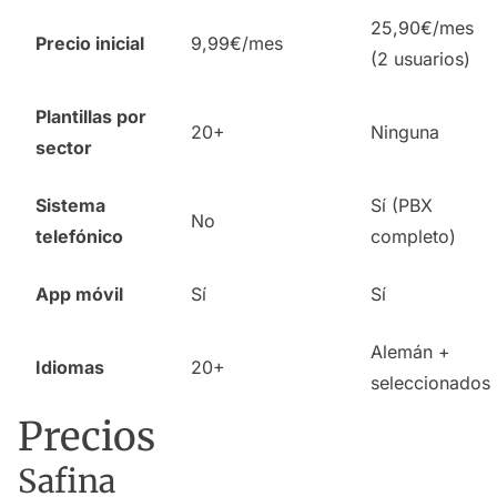
25,90€/mes
Precio inicial
9,99€/mes
(2 usuarios)
Plantillas por
20+
Ninguna
sector
Sistema
Sí (PBX
No
telefónico
completo)
App móvil
Sí
Sí
Alemán +
Idiomas
20+
seleccionados
Precios
Safina