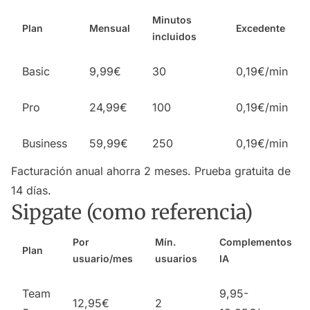
Minutos
Plan
Mensual
Excedente
incluidos
Basic
9,99€
30
0,19€/min
Pro
24,99€
100
0,19€/min
Business
59,99€
250
0,19€/min
Facturación anual ahorra 2 meses. Prueba gratuita de
14 días.
Sipgate (como referencia)
Por
Mín.
Complementos
Plan
usuario/mes
usuarios
IA
Team
9,95-
12,95€
2