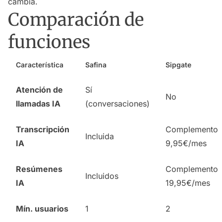
cambia.
Comparación de
funciones
Característica
Safina
Sipgate
Atención de
Sí
No
llamadas IA
(conversaciones)
Transcripción
Complemento
Incluida
IA
9,95€/mes
Resúmenes
Complemento
Incluidos
IA
19,95€/mes
Mín. usuarios
1
2