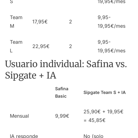
S
19,95€/mes
Team
9,95-
17,95€
2
M
19,95€/mes
Team
9,95-
22,95€
2
L
19,95€/mes
Usuario individual: Safina vs.
Sipgate + IA
Safina
Sipgate Team S + IA
Basic
25,90€ + 19,95€
Mensual
9,99€
= 45,85€
IA responde
No (solo