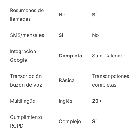
Resúmenes de
No
Sí
llamadas
SMS/mensajes
Sí
No
Integración
Completa
Solo Calendar
Google
Transcripción
Transcripciones
Básica
buzón de voz
completas
Multilingüe
Inglés
20+
Cumplimiento
Complejo
Sí
RGPD