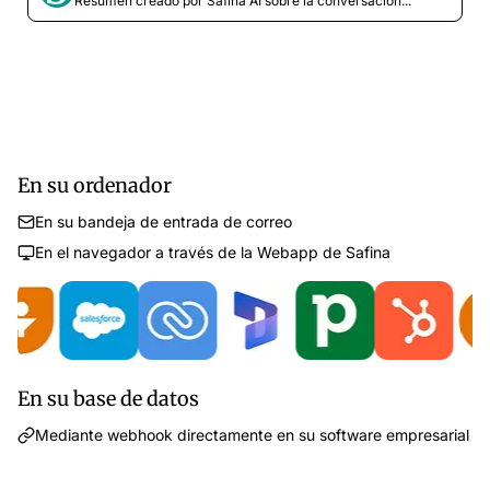
Resumen creado por Safina AI sobre la conversación...
En su ordenador
En su bandeja de entrada de correo
En el navegador a través de la Webapp de Safina
En su base de datos
Mediante webhook directamente en su software empresarial