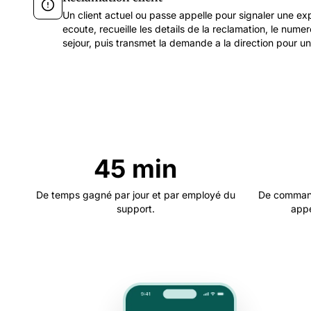
Un client actuel ou passe appelle pour signaler une ex
ecoute, recueille les details de la reclamation, le num
sejour, puis transmet la demande a la direction pour un 
45 min
De temps gagné par jour et par employé du
De command
support.
appe