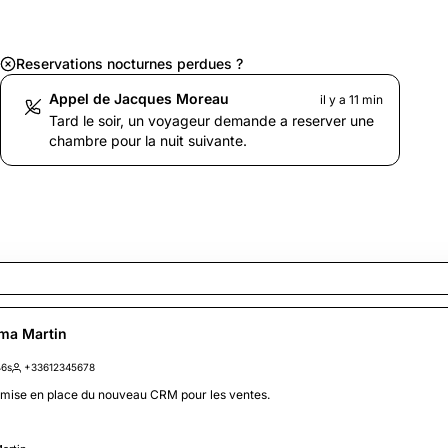
Reservations nocturnes perdues ?
Appel de Jacques Moreau
il y a 11 min
Tard le soir, un voyageur demande a reserver une
chambre pour la nuit suivante.
ma Martin
46s
+33612345678
a mise en place du nouveau CRM pour les ventes.