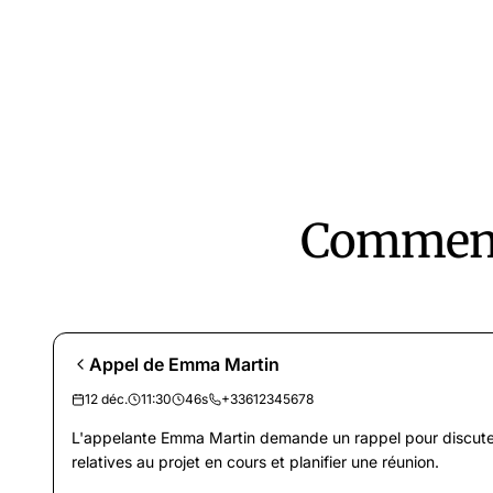
Comment 
Appel de Emma Martin
12 déc.
11:30
46s
+33612345678
L'appelante Emma Martin demande un rappel pour discute
relatives au projet en cours et planifier une réunion.