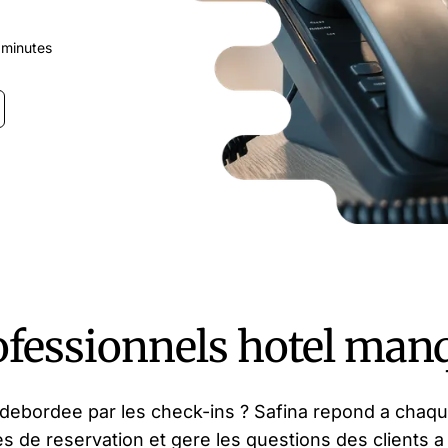
 minutes
ofessionnels hotel man
 debordee par les check-ins ? Safina repond a chaque
 de reservation et gere les questions des clients a