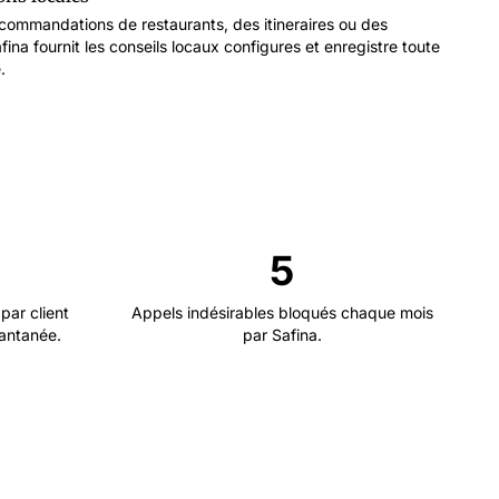
commandations de restaurants, des itineraires ou des
fina fournit les conseils locaux configures et enregistre toute
.
5
par client
Appels indésirables bloqués chaque mois
tantanée.
par Safina.