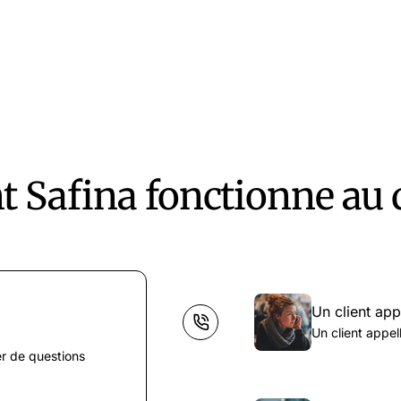
Safina fonctionne au 
Un client app
Un client appe
r de questions