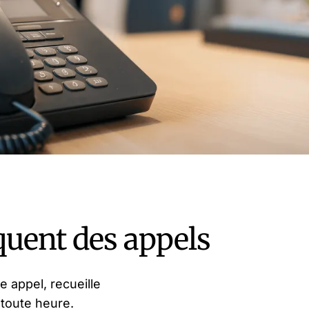
quent des appels
 appel, recueille
 toute heure.