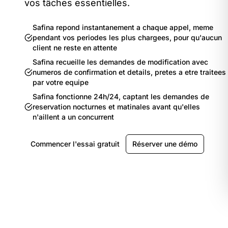
vos tâches essentielles.
Safina repond instantanement a chaque appel, meme
pendant vos periodes les plus chargees, pour qu'aucun
client ne reste en attente
Safina recueille les demandes de modification avec
numeros de confirmation et details, pretes a etre traitees
par votre equipe
Safina fonctionne 24h/24, captant les demandes de
reservation nocturnes et matinales avant qu'elles
n'aillent a un concurrent
Commencer l'essai gratuit
Réserver une démo