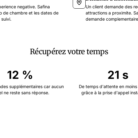
perience negative. Safina
Un client demande des re
ero de chambre et les dates de
attractions a proximite. Sa
suivi.
demande complementaire
Récupérez votre temps
12 %
21 s
es supplémentaires car aucun
De temps d'attente en moins 
l ne reste sans réponse.
grâce à la prise d'appel ins