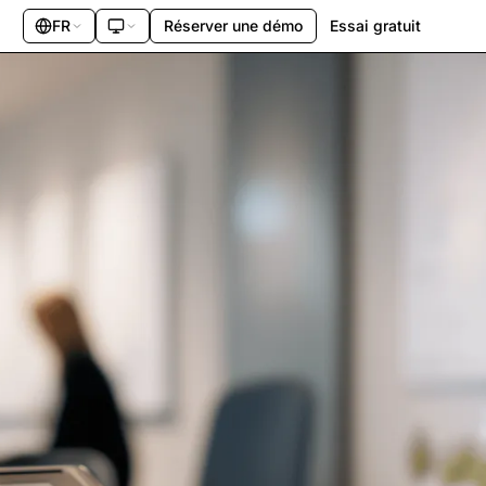
FR
Réserver une démo
Essai gratuit