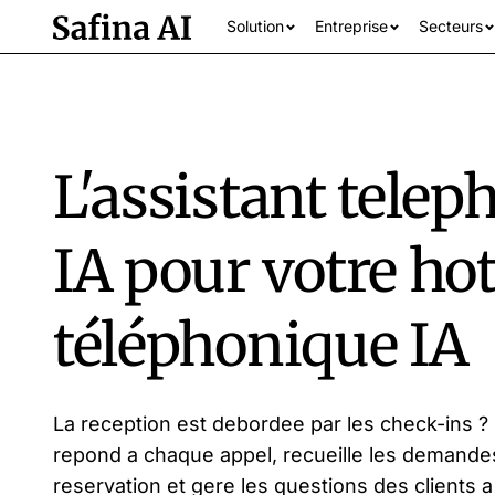
Solution
Entreprise
Secteurs
L'assistant tele
IA pour votre hot
téléphonique IA
Tous les secteur
La reception est debordee par les check-ins ?
repond a chaque appel, recueille les demande
reservation et gere les questions des clients a